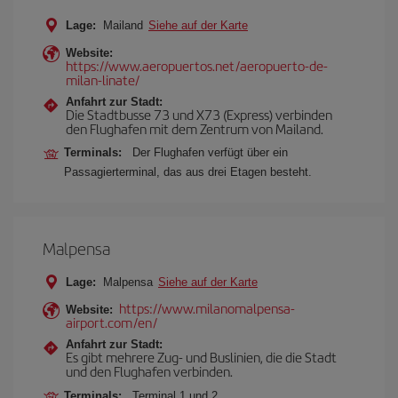
Lage:
Mailand
Siehe auf der Karte
Website:
https://www.aeropuertos.net/aeropuerto-de-
milan-linate/
Anfahrt zur Stadt:
Die Stadtbusse 73 und X73 (Express) verbinden
den Flughafen mit dem Zentrum von Mailand.
Terminals:
Der Flughafen verfügt über ein
Passagierterminal, das aus drei Etagen besteht.
Malpensa
Lage:
Malpensa
Siehe auf der Karte
https://www.milanomalpensa-
Website:
airport.com/en/
Anfahrt zur Stadt:
Es gibt mehrere Zug- und Buslinien, die die Stadt
und den Flughafen verbinden.
Terminals:
Terminal 1 und 2.