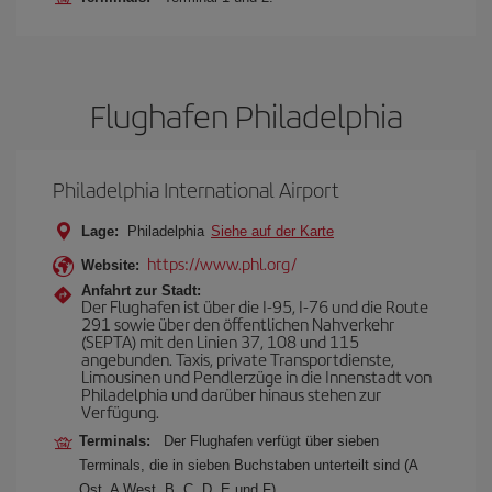
Flughafen Philadelphia
Philadelphia International Airport
Lage:
Philadelphia
Siehe auf der Karte
https://www.phl.org/
Website:
Anfahrt zur Stadt:
Der Flughafen ist über die I-95, I-76 und die Route
291 sowie über den öffentlichen Nahverkehr
(SEPTA) mit den Linien 37, 108 und 115
angebunden. Taxis, private Transportdienste,
Limousinen und Pendlerzüge in die Innenstadt von
Philadelphia und darüber hinaus stehen zur
Verfügung.
Terminals:
Der Flughafen verfügt über sieben
Terminals, die in sieben Buchstaben unterteilt sind (A
Ost, A West, B, C, D, E und F).