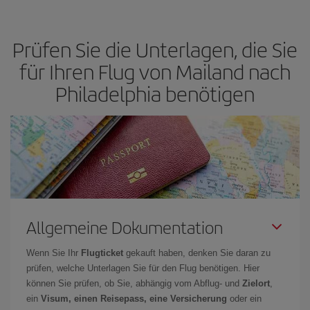
günstige Flüge
zu bekommen.
Preis je nach ihren Reisewünschen zu garantieren. Der Basic-Tarif
bietet Ihnen den günstigsten Flug.
Prüfen Sie die Unterlagen, die Sie
für Ihren Flug von Mailand nach
Philadelphia benötigen
Allgemeine Dokumentation
Wenn Sie Ihr
Flugticket
gekauft haben, denken Sie daran zu
prüfen, welche Unterlagen Sie für den Flug benötigen. Hier
können Sie prüfen, ob Sie, abhängig vom Abflug- und
Zielort
,
ein
Visum, einen Reisepass, eine Versicherung
oder ein