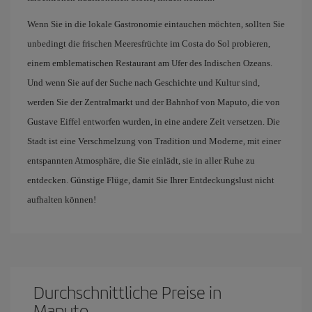
Wenn Sie in die lokale Gastronomie eintauchen möchten, sollten Sie
unbedingt die frischen Meeresfrüchte im Costa do Sol probieren,
einem emblematischen Restaurant am Ufer des Indischen Ozeans.
Und wenn Sie auf der Suche nach Geschichte und Kultur sind,
werden Sie der Zentralmarkt und der Bahnhof von Maputo, die von
Gustave Eiffel entworfen wurden, in eine andere Zeit versetzen. Die
Stadt ist eine Verschmelzung von Tradition und Moderne, mit einer
entspannten Atmosphäre, die Sie einlädt, sie in aller Ruhe zu
entdecken. Günstige Flüge, damit Sie Ihrer Entdeckungslust nicht
aufhalten können!
Durchschnittliche Preise in
Maputo