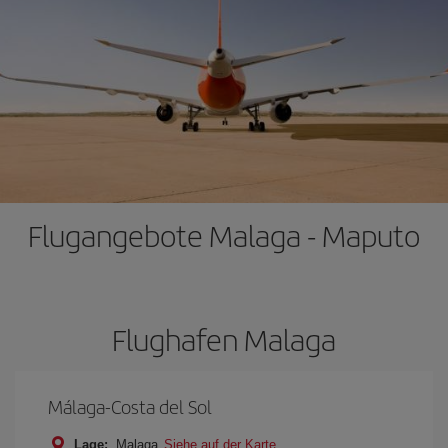
Flugangebote Malaga - Maputo
Flughafen Malaga
Málaga-Costa del Sol
Lage:
Malaga
Siehe auf der Karte