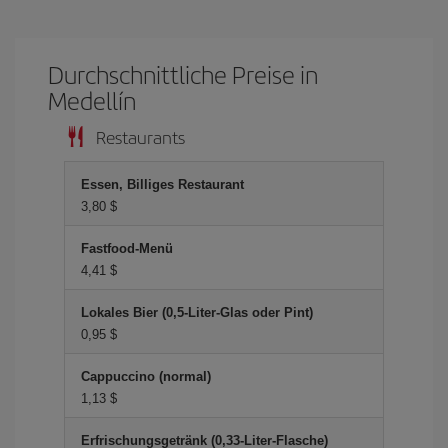
Durchschnittliche Preise in
Medellín
Restaurants
Essen, Billiges Restaurant
3,80 $
Fastfood-Menü
4,41 $
Lokales Bier (0,5-Liter-Glas oder Pint)
0,95 $
Cappuccino (normal)
1,13 $
Erfrischungsgetränk (0,33-Liter-Flasche)