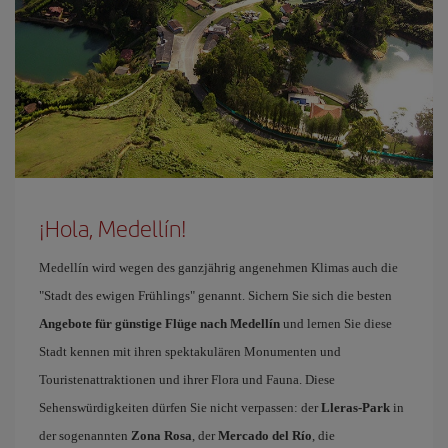
¡Hola, Medellín!
Medellín wird wegen des ganzjährig angenehmen Klimas auch die
"Stadt des ewigen Frühlings" genannt. Sichern Sie sich die besten
Angebote für günstige Flüge nach Medellín
und lernen Sie diese
Stadt kennen mit ihren spektakulären Monumenten und
Touristenattraktionen und ihrer Flora und Fauna. Diese
Sehenswürdigkeiten dürfen Sie nicht verpassen: der
Lleras-Park
in
der sogenannten
Zona Rosa
, der
Mercado del Río
, die