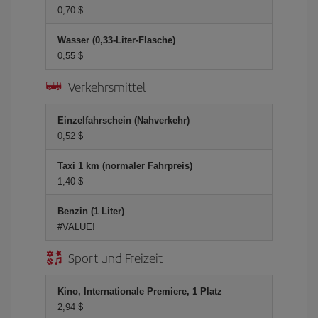
0,70 $
Wasser (0,33-Liter-Flasche)
0,55 $
Verkehrsmittel
Einzelfahrschein (Nahverkehr)
0,52 $
Taxi 1 km (normaler Fahrpreis)
1,40 $
Benzin (1 Liter)
#VALUE!
Sport und Freizeit
Kino, Internationale Premiere, 1 Platz
2,94 $