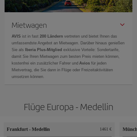
Mietwagen
AVIS
ist in fast
200 Ländern
vertreten und bietet Ihnen das
umfassendste Angebot an Mietwagen. Darüber hinaus genießen
Sie als
Iberia Plus-Mitglied
exklusive Vorteile: Sondertarife,
damit Sie Ihren Mietwagen zum besten Preis mieten können,
kostenfrei ein zusätzlicher Fahrer und
Avios
für jeden
Mietvertrag, die Sie dann in Flüge oder Freizeitaktivitäten
umsetzen können.
Flüge Europa - Medellin
Frankfurt
-
Medellin
Münc
1461 €