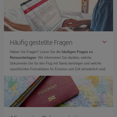
Häufig gestellte Fragen
Haben Sie Fragen? Lesen Sie die
häufigen Fragen zu
Reiseunterlagen
: Wir informieren Sie darüber, welche
Dokumente Sie für den Flug mit Iberia benötigen und welche
spezifischen Formalitäten für Einreise und Zoll erforderlich sind.