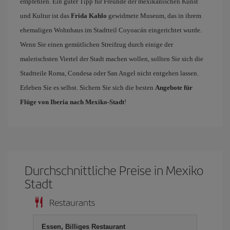
empfehlen. Ein guter Tipp für Freunde der mexikanischen Kunst
und Kultur ist das
Frida Kahlo
gewidmete Museum, das in ihrem
ehemaligen Wohnhaus im Stadtteil Coyoacán eingerichtet wurde.
Wenn Sie einen gemütlichen Streifzug durch einige der
malerischsten Viertel der Stadt machen wollen, sollten Sie sich die
Stadtteile Roma, Condesa oder San Angel nicht entgehen lassen.
Erleben Sie es selbst. Sichern Sie sich die besten
Angebote für
Flüge von Iberia nach Mexiko-Stadt
!
Durchschnittliche Preise in Mexiko
Stadt
Restaurants
Essen, Billiges Restaurant