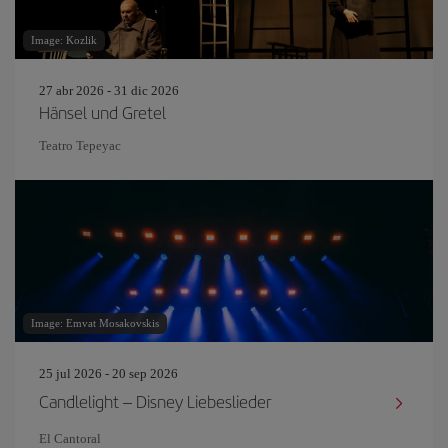
Image: Kozlik
27 abr 2026 - 31 dic 2026
Hänsel und Gretel
Teatro Tepeyac
Image: Emvat Mosakovskis
25 jul 2026 - 20 sep 2026
Candlelight – Disney Liebeslieder
El Cantoral