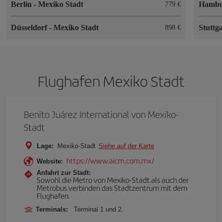
Berlin
-
Mexiko Stadt
Hamb
779 €
Düsseldorf
-
Mexiko Stadt
Stuttg
898 €
Flughafen Mexiko Stadt
Benito Juárez International von Mexiko-
Stadt
Lage:
Mexiko-Stadt
Siehe auf der Karte
https://www.aicm.com.mx/
Website:
Anfahrt zur Stadt:
Sowohl die Metro von Mexiko-Stadt als auch der
Metrobus verbinden das Stadtzentrum mit dem
Flughafen.
Terminals:
Terminal 1 und 2.