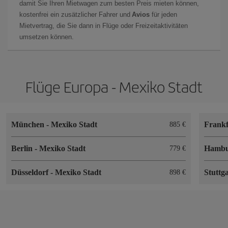
damit Sie Ihren Mietwagen zum besten Preis mieten können,
kostenfrei ein zusätzlicher Fahrer und
Avios
für jeden
Mietvertrag, die Sie dann in Flüge oder Freizeitaktivitäten
umsetzen können.
Flüge Europa - Mexiko Stadt
München
-
Mexiko Stadt
Frank
885 €
Berlin
-
Mexiko Stadt
Hamb
779 €
Düsseldorf
-
Mexiko Stadt
Stuttg
898 €