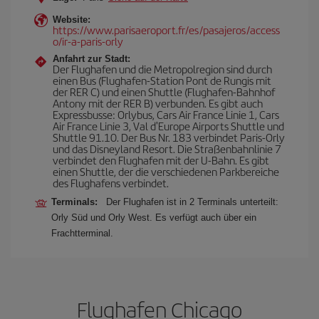
Website:
https://www.parisaeroport.fr/es/pasajeros/access
o/ir-a-paris-orly
Anfahrt zur Stadt:
Der Flughafen und die Metropolregion sind durch
einen Bus (Flughafen-Station Pont de Rungis mit
der RER C) und einen Shuttle (Flughafen-Bahnhof
Antony mit der RER B) verbunden. Es gibt auch
Expressbusse: Orlybus, Cars Air France Linie 1, Cars
Air France Linie 3, Val d'Europe Airports Shuttle und
Shuttle 91.10. Der Bus Nr. 183 verbindet Paris-Orly
und das Disneyland Resort. Die Straßenbahnlinie 7
verbindet den Flughafen mit der U-Bahn. Es gibt
einen Shuttle, der die verschiedenen Parkbereiche
des Flughafens verbindet.
Terminals:
Der Flughafen ist in 2 Terminals unterteilt:
Orly Süd und Orly West. Es verfügt auch über ein
Frachtterminal.
Flughafen Chicago