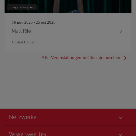
Image: aPengGen
16 nov 2025 - 25 oct 2026
Matt Rife
United Center
Alle Veranstaltungen in Chicago ansehen
Netzwerke
Wissenswertes