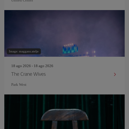
United Center
Image: maggans.atelje
18 ago 2026 - 18 ago 2026
The Crane Wives
Park West