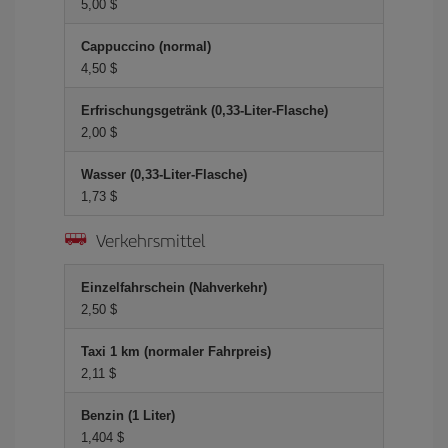
5,00 $
Cappuccino (normal)
4,50 $
Erfrischungsgetränk (0,33-Liter-Flasche)
2,00 $
Wasser (0,33-Liter-Flasche)
1,73 $
Verkehrsmittel
Einzelfahrschein (Nahverkehr)
2,50 $
Taxi 1 km (normaler Fahrpreis)
2,11 $
Benzin (1 Liter)
1,404 $