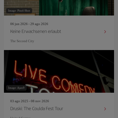
Image: Pixel-Shot
06 jun 2026 - 29 ago 2026
Keine Erwachsenen erlaubt
The Second City
Image: Ajax9
03 ago 2025 - 08 nov 2026
Druski: The Coulda Fest Tour