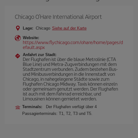
Chicago O’Hare International Airport
Lage:
Chicago
Siehe auf der Karte
Website:
https://www.flychicago.com/ohare/home/pages/d
efault.aspx
Anfahrt zur Stadt:
Der Flughafen ist über die blaue Metrolinie (CTA
Blue Line) und Metra-Zugverbindungen mit dem
Stadtzentrum verbunden. Zudem bestehen Bus-
und Minibusverbindungen in die Innenstadt von
Chicago, in nahegelegene Städte sowie zum
Flughafen Chicago Midway. Taxis können einzeln
oder gemeinsam genutzt werden. Der Flughafen
ist auch mit dem Fahrrad erreichbar, und
Limousinen können gemietet werden.
Terminals:
Der Flughafen verfügt über 4
Passagierterminals: T1, T2, T3 und T5.