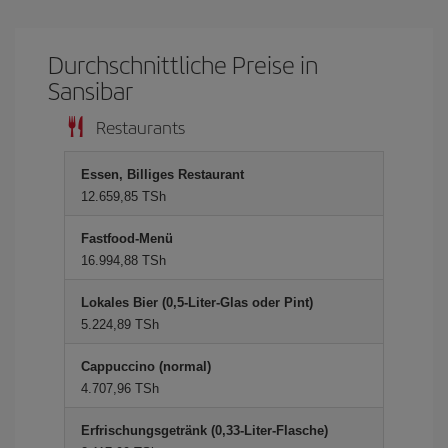
Durchschnittliche Preise in
Sansibar
Restaurants
Essen, Billiges Restaurant
12.659,85 TSh
Fastfood-Menü
16.994,88 TSh
Lokales Bier (0,5-Liter-Glas oder Pint)
5.224,89 TSh
Cappuccino (normal)
4.707,96 TSh
Erfrischungsgetränk (0,33-Liter-Flasche)