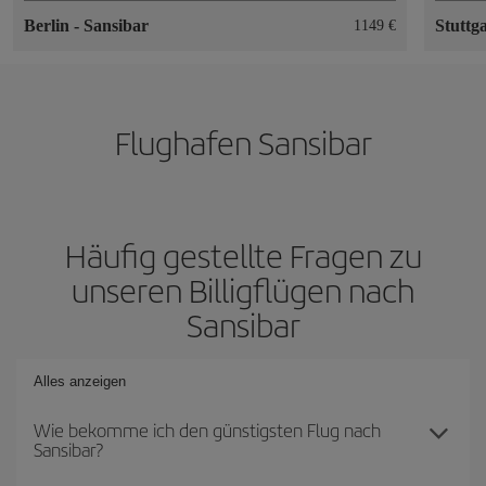
Berlin
-
Sansibar
Stuttg
1149 €
Flughafen Sansibar
Häufig gestellte Fragen zu
unseren Billigflügen nach
Sansibar
Alles anzeigen
Wie bekomme ich den günstigsten Flug nach
Sansibar?