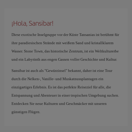
¡Hola, Sansibar!
Diese exotische Inselgruppe vor der Küste Tansanias ist berühmt für
ihre paradiesischen Strände mit weißem Sand und kristallklarem
Wasser. Stone Town, das historische Zentrum, ist ein Weltkulturerbe
und ein Labyrinth aus engen Gassen voller Geschichte und Kultur.
Sansibar ist auch als "Gewürzinsel" bekannt, daher ist eine Tour
durch die Nelken-, Vanille- und Muskatnussplantagen ein
einzigartiges Erlebnis. Es ist das perfekte Reiseziel für alle, die
Entspannung und Abenteuer in einer tropischen Umgebung suchen.
Entdecken Sie neue Kulturen und Geschmäcker mit unseren
günstigen Flügen.