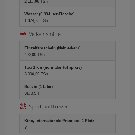
2.117,99 TSh
Wasser (0,33-Liter-Flasche)
1.374,75 TSh
Verkehrsmittel
Einzelfahrschein (Nahverkehr)
400,00 TSh
Taxi 1 km (normaler Fahrpreis)
3.000,00 TSh
Benzin (1 Liter)
3178,5 T
Sport und Freizeit
Kino, Internationale Premiere, 1 Platz
?