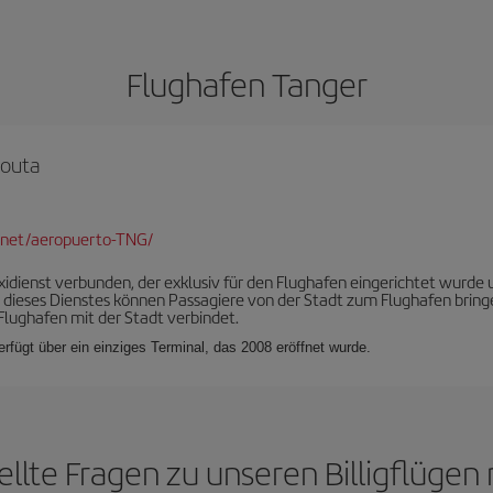
Flughafen Tanger
touta
.net/aeropuerto-TNG/
axidienst verbunden, der exklusiv für den Flughafen eingerichtet wurd
 dieses Dienstes können Passagiere von der Stadt zum Flughafen bring
Flughafen mit der Stadt verbindet.
erfügt über ein einziges Terminal, das 2008 eröffnet wurde.
ellte Fragen zu unseren Billigflügen