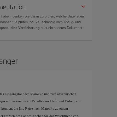
mentation
 haben, denken Sie daran zu prüfen, welche Unterlagen
r können Sie prüfen, ob Sie, abhängig vom Abflug- und
epass, eine Versicherung
oder ein anderes Dokument
Tanger
 das Eingangstor nach Marokko und zum afrikanischen
nger
entdecken Sie ein Paradies aus Licht und Farben, von
n können, die Ihre Reise nach Marokko zu einem
der größten des Landes, erleben Sie das Wesentliche von