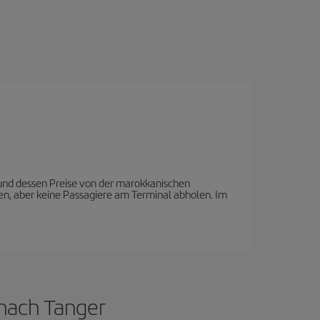
e und dessen Preise von der marokkanischen
en, aber keine Passagiere am Terminal abholen. Im
 nach Tanger