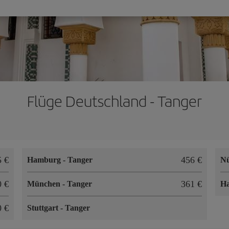
Flüge Deutschland - Tanger
5 €
456 €
Hamburg
-
Tanger
N
0 €
361 €
München
-
Tanger
H
0 €
Stuttgart
-
Tanger