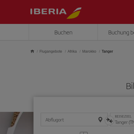
Skip to main content
Buchen
Buchung b
Flugangebote
Afrika
Marokko
Tanger
Bi
REISEZIEL
Abflugort