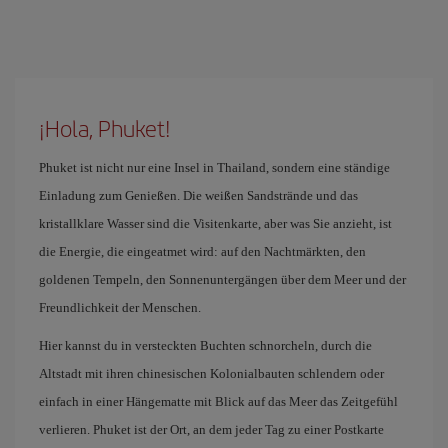
¡Hola, Phuket!
Phuket ist nicht nur eine Insel in Thailand, sondern eine ständige
Einladung zum Genießen. Die weißen Sandstrände und das
kristallklare Wasser sind die Visitenkarte, aber was Sie anzieht, ist
die Energie, die eingeatmet wird: auf den Nachtmärkten, den
goldenen Tempeln, den Sonnenuntergängen über dem Meer und der
Freundlichkeit der Menschen.
Hier kannst du in versteckten Buchten schnorcheln, durch die
Altstadt mit ihren chinesischen Kolonialbauten schlendern oder
einfach in einer Hängematte mit Blick auf das Meer das Zeitgefühl
verlieren. Phuket ist der Ort, an dem jeder Tag zu einer Postkarte