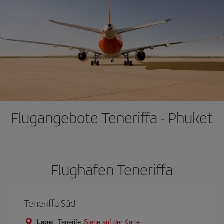
Flugangebote Teneriffa - Phuket
Flughafen Teneriffa
Teneriffa Süd
Lage:
Tenerife
Siehe auf der Karte