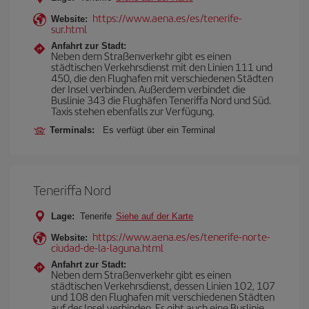
https://www.aena.es/es/tenerife-
Website:
sur.html
Anfahrt zur Stadt:
Neben dem Straßenverkehr gibt es einen
städtischen Verkehrsdienst mit den Linien 111 und
450, die den Flughafen mit verschiedenen Städten
der Insel verbinden. Außerdem verbindet die
Buslinie 343 die Flughäfen Teneriffa Nord und Süd.
Taxis stehen ebenfalls zur Verfügung.
Terminals:
Es verfügt über ein Terminal
Teneriffa Nord
Lage:
Tenerife
Siehe auf der Karte
https://www.aena.es/es/tenerife-norte-
Website:
ciudad-de-la-laguna.html
Anfahrt zur Stadt:
Neben dem Straßenverkehr gibt es einen
städtischen Verkehrsdienst, dessen Linien 102, 107
und 108 den Flughafen mit verschiedenen Städten
auf der Insel verbinden. Es gibt auch eine Buslinie