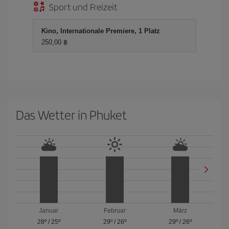
Sport und Freizeit
Kino, Internationale Premiere, 1 Platz
250,00 ฿
Das Wetter in Phuket
Januar
Februar
März
28º
/
25º
29º
/
26º
29º
/
26º