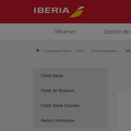
Réserver
Gestion de 
L’expérience Iberia
Flotte
Avions historiques
MD
Flotte Iberia
Flotte Air Nostrum
Flotte Iberia Express
Avions historiques