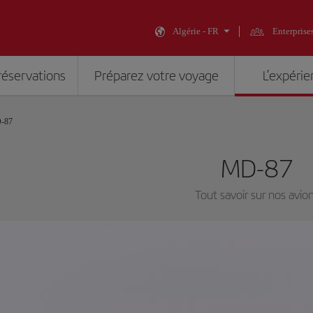
Algérie - FR
Enterprise
réservations
Préparez votre voyage
L’expérie
-87
MD-87
Tout savoir sur nos avio