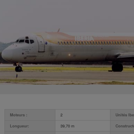
Moteurs :
2
Unités Ibe
Longueur:
39,70 m
Construct