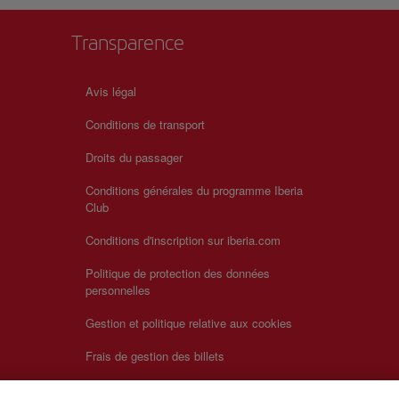
Transparence
Avis légal
Conditions de transport
Droits du passager
Conditions générales du programme Iberia
Club
Conditions d'inscription sur iberia.com
Politique de protection des données
personnelles
Gestion et politique relative aux cookies
Frais de gestion des billets