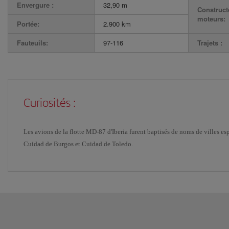
Envergure :
32,90 m
Construct
moteurs:
Portée:
2.900 km
Fauteuils:
97-116
Trajets :
Curiosités :
Les avions de la flotte MD-87 d'Iberia furent baptisés de noms de villes e
Cuidad de Burgos et Cuidad de Toledo.