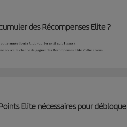
 cumuler des Récompenses Elite ?
votre année Iberia Club (du 1er avril au 31 mars).
t une nouvelle chance de gagner des Récompenses Elite s'offre à vous.
Points Elite nécessaires pour débloqu