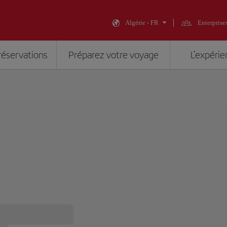
Algérie - FR
Enterprise
réservations
Préparez votre voyage
L’expérie