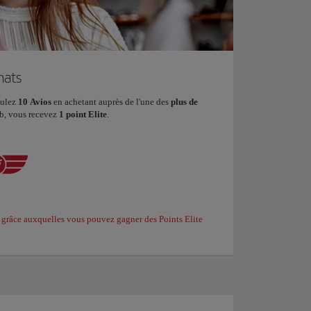
hats
mulez
10 Avios
en achetant auprès de l'une des
plus de
ub, vous recevez
1 point Elite
.
 grâce auxquelles vous pouvez gagner des Points Elite