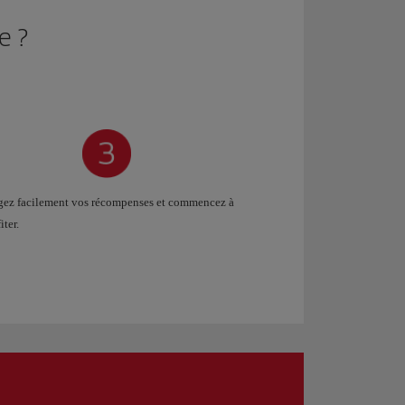
e ?
ez facilement vos récompenses et commencez à
iter.