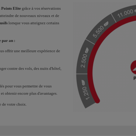
s
Points Elite
grâce à vos réservations
'atteindre de nouveaux niveaux et de
usifs
lorsque vous atteignez certains
 par an :
s offrir une meilleure expérience de
ger contre des vols, des nuits d'hôtel,
blés pour vous permettre de vous
et obtenir encore plus d'avantages.
ne de votre choix.