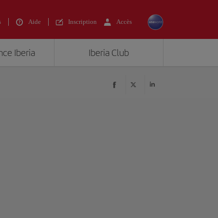
s
Aide
Inscription
Accès
nce Iberia
Iberia Club