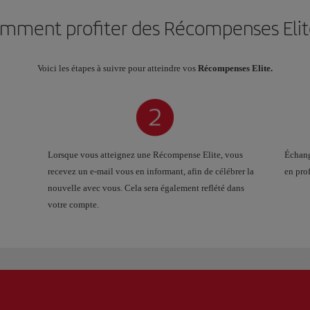
mment profiter des Récompenses Elit
Voici les étapes à suivre pour atteindre vos
Récompenses Elite.
Lorsque vous atteignez une Récompense Elite, vous
Échang
recevez un e-mail vous en informant, afin de célébrer la
en prof
nouvelle avec vous. Cela sera également reflété dans
votre compte.