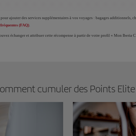
 cumulez des Points Elite, vous débloquez des avantages appelés Récompenses Elite 
com pour ajouter des services supplémentaires à vos voyages : bagages additionnels,
 fréquentes (FAQ)
.
vez échanger et attribuer cette récompense à partir de votre profil « Mon Iberia C
omment cumuler des Points Elite