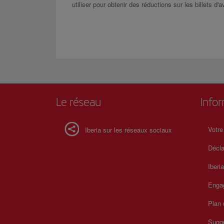
utiliser pour obtenir des réductions sur les billets d'
Le réseau
Info
Votre
Iberia sur les réseaux sociaux
Décla
Iberi
Enga
Plan 
Sugge