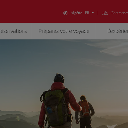
Algérie - FR
Enterprise
réservations
Préparez votre voyage
L’expérie