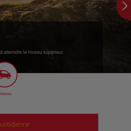
 atteindre le niveau supérieur.
oitures
 quotidienne