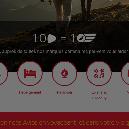
 auprès de toutes nos marques partenaires peuvent vous aider à
Hébergement
Financier
Loisirs et
V
shopping
obtenir des Avios en voyageant, et dans votre vie