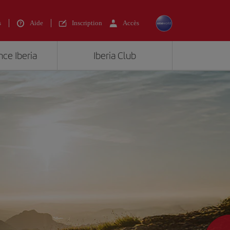
s
Aide
Inscription
Accès
nce Iberia
Iberia Club