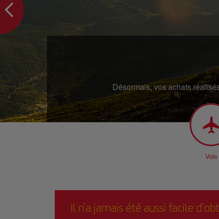
Désormais, vos achats réalisés
Vols
Il n'a jamais été aussi facile d'