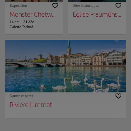
Exposition
Sites historiques
Monster Chetwynd "Zardoz"
Église Fraumünster
14 oct.
-
31 déc.
Galerie Tschudi
Nature et parcs
Rivière Limmat