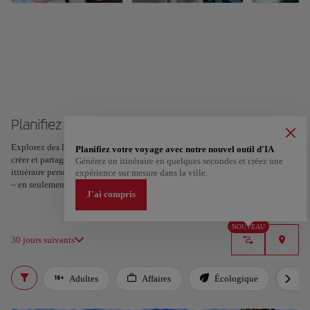
Planifiez votre voyage à Zurich
Explorez des lieux et des expériences, et marquez vos favoris d’un cœur pour
Planifiez votre voyage avec notre nouvel outil d'IA
créer et partager votre itinéraire. Vous voulez plus d’idées ? Obtenez un
Générez un itinéraire en quelques secondes et créez une
itinéraire personnalisé selon vos centres d’intérêt et la durée de votre voyage
expérience sur mesure dans la ville.
– en seulement deux étapes et téléchargeable sur Google Maps.
J'ai compris
NOUVEAU
30 jours suivants
Adultes
Affaires
Écologique
In