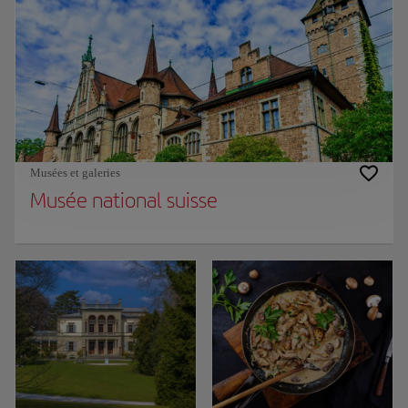
Musées et galeries
Musée national suisse