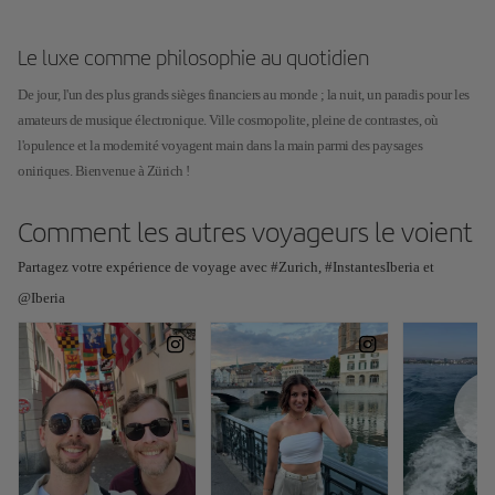
Le luxe comme philosophie au quotidien
De jour, l'un des plus grands sièges financiers au monde ; la nuit, un paradis pour les
amateurs de musique électronique. Ville cosmopolite, pleine de contrastes, où
l'opulence et la modernité voyagent main dans la main parmi des paysages
oniriques. Bienvenue à Zürich !
Comment les autres voyageurs le voient
Partagez votre expérience de voyage avec #Zurich, #InstantesIberia et
@Iberia