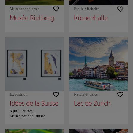
Musées et galeries
Étoile Michelin
Musée Rietberg
Kronenhalle
Exposition
Nature et parcs
Idées de la Suisse
Lac de Zurich
8 juil.
-
20 nov.
Musée national suisse