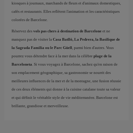
kiosques à journaux, marchands de fleurs et d'animaux domestiques,
cafés et restaurants. Elles reflètent l'animation et les caractéristiques
colorées de Barcelone.
Réservez des
vols pas chers à destination de Barcelone
et ne
manquez pas de visiter la
Casa Batlló, La Pedrera, la Basilique de
la Sagrada Familia ou le Parc Güell
, parmi bien d'autres. Vous
pourrez vous détendre face à la mer dans la célèbre
plage de la
Barceloneta
. Si vous voyagez à Barcelone, sachez qu'en raison de
son emplacement géographique, sa gastronomie se nourrit des
meilleures influences de la mer et de la montagne, une fusion réussie
de ces deux éléments qui donne à la cuisine catalane toute sa valeur
et qui définit le véritable style de vie méditerranéen. Barcelone est
brillante, grandiose et merveilleuse.