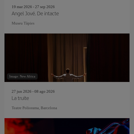
19 mar 2026 - 27 sep 2026
Angel Jové. De intacte
Museu Tàpies
Image: New Africa
27 jun 2026 - 08 ago 2026
La truite
Teatre Poliorama, Barcelona