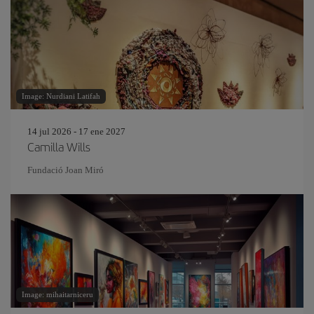
Image: Nurdiani Latifah
14 jul 2026 - 17 ene 2027
Camilla Wills
Fundació Joan Miró
Image: mihaitarniceru