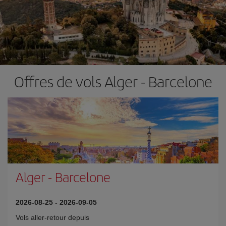
Offres de vols Alger - Barcelone
Alger
-
Barcelone
2026-08-25
-
2026-09-05
Vols aller-retour depuis