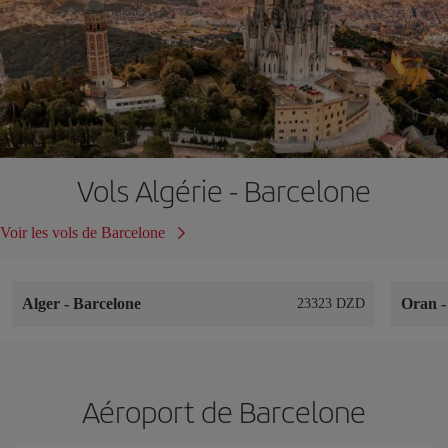
Vols Algérie - Barcelone
Voir les vols de Barcelone
Alger
-
Barcelone
Oran
23323 DZD
Aéroport de Barcelone