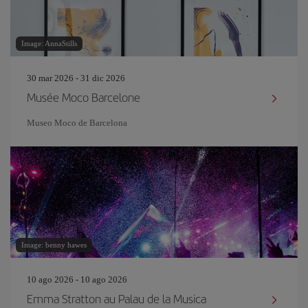
Image: AnnaStills
30 mar 2026 - 31 dic 2026
Musée Moco Barcelone
Museo Moco de Barcelona
Image: benny hawes
10 ago 2026 - 10 ago 2026
Emma Stratton au Palau de la Musica