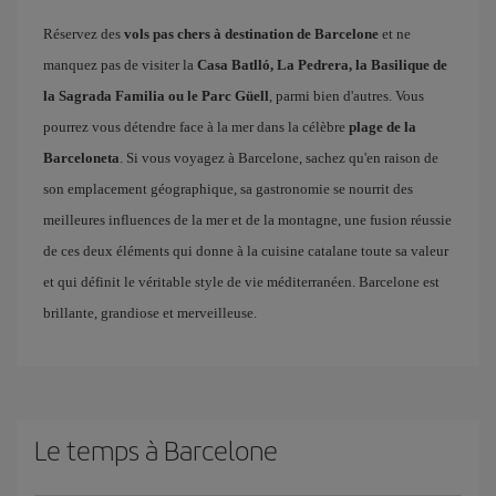
Réservez des
vols pas chers à destination de Barcelone
et ne
manquez pas de visiter la
Casa Batlló, La Pedrera, la Basilique de
la Sagrada Familia ou le Parc Güell
, parmi bien d'autres. Vous
pourrez vous détendre face à la mer dans la célèbre
plage de la
Barceloneta
. Si vous voyagez à Barcelone, sachez qu'en raison de
son emplacement géographique, sa gastronomie se nourrit des
meilleures influences de la mer et de la montagne, une fusion réussie
de ces deux éléments qui donne à la cuisine catalane toute sa valeur
et qui définit le véritable style de vie méditerranéen. Barcelone est
brillante, grandiose et merveilleuse.
Le temps à Barcelone