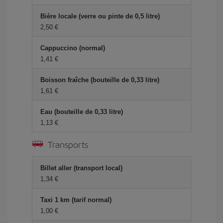
Bière locale (verre ou pinte de 0,5 litre)
2,50 €
Cappuccino (normal)
1,41 €
Boisson fraîche (bouteille de 0,33 litre)
1,61 €
Eau (bouteille de 0,33 litre)
1,13 €
Transports
Billet aller (transport local)
1,34 €
Taxi 1 km (tarif normal)
1,00 €