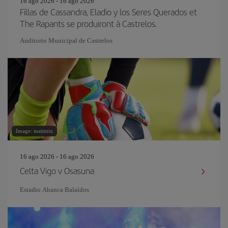
16 ago 2026 - 16 ago 2026
Fillas de Cassandra, Eladio y los Seres Querados et
The Rapants se produiront à Castrelos.
Auditorio Municipal de Castrelos
Image: matimix
16 ago 2026 - 16 ago 2026
Celta Vigo v Osasuna
Estadio Abanca Balaídos