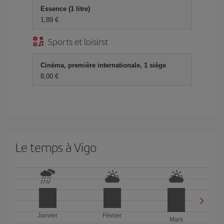
Essence (1 litre)
1,89 €
Sports et loisirst
Cinéma, première internationale, 1 siège
8,00 €
Le temps à Vigo
Janvier
Février
Mars