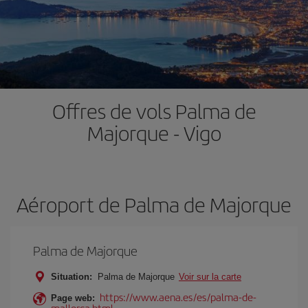
Offres de vols Palma de
Majorque - Vigo
Aéroport de Palma de Majorque
Palma de Majorque
Situation:
Palma de Majorque
Voir sur la carte
https://www.aena.es/es/palma-de-
Page web:
mallorca.html