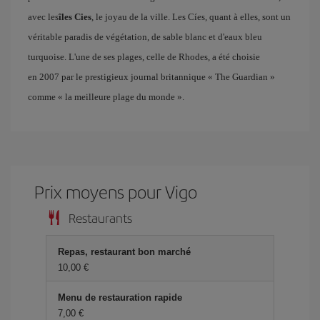
avec les
îles Cies
, le joyau de la ville. Les Cíes, quant à elles, sont un
véritable paradis de végétation, de sable blanc et d'eaux bleu
turquoise. L'une de ses plages, celle de Rhodes, a été choisie
en 2007 par le prestigieux journal britannique « The Guardian »
comme « la meilleure plage du monde ».
Prix ​​moyens pour Vigo
Restaurants
Repas, restaurant bon marché
10,00 €
Menu de restauration rapide
7,00 €