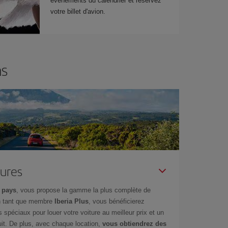
événements du calendrier et réservez
votre billet d'avion.
ns
tures
 pays
, vous propose la gamme la plus complète de
en tant que membre
Iberia Plus
, vous bénéficierez
s spéciaux pour louer votre voiture au meilleur prix et un
it. De plus, avec chaque location,
vous obtiendrez des