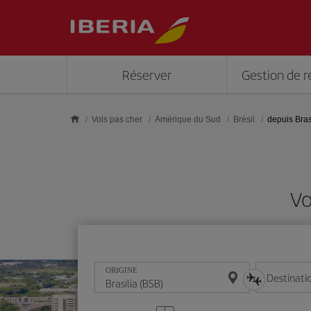
Skip to main content
Réserver
Gestion de r
Vols pas cher
Amérique du Sud
Brésil
depuis Bras
Vo
ORIGINE
Destinati