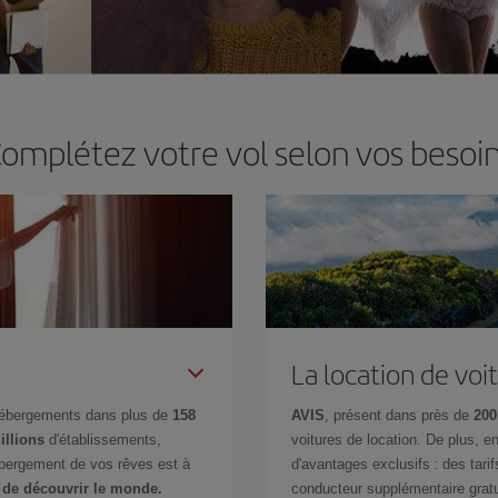
omplétez votre vol selon vos besoi
La location de voi
hébergements dans plus de
158
AVIS
, présent dans près de
200
illions
d'établissements,
voitures de location. De plus, 
ébergement de vos rêves est à
d'avantages exclusifs : des tarif
 de découvrir le monde.
conducteur supplémentaire gratu