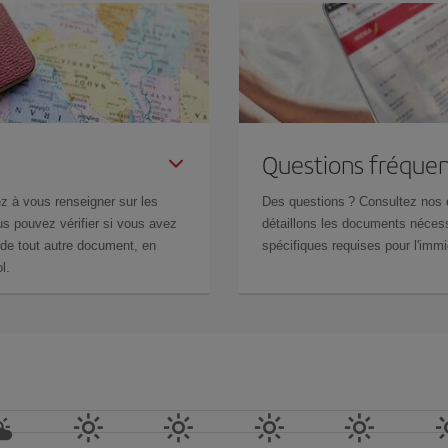
Questions fréquen
z à vous renseigner sur les
Des questions ? Consultez nos
s pouvez vérifier si vous avez
détaillons les documents nécess
de tout autre document, en
spécifiques requises pour l'immi
l.