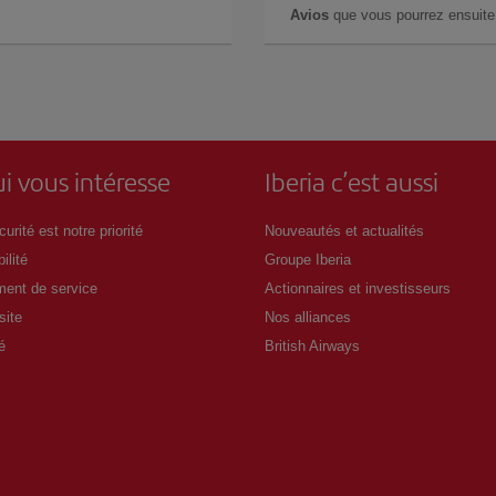
Avios
que vous pourrez ensuite 
i vous intéresse
Iberia c’est aussi
urité est notre priorité
Nouveautés et actualités
ilité
Groupe Iberia
ent de service
Actionnaires et investisseurs
site
Nos alliances
é
British Airways