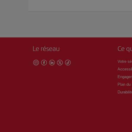
Le réseau
Ce qu
Votre séc
Accessib
Engagem
Plan du 
Durabilit