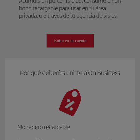
Acumula un porcentaje del consumo en un
bono recargable para usar en tu área
privada, o a través de tu agencia de viajes.
Entra en tu cuenta
Por qué deberías unirte a On Business
Monedero recargable