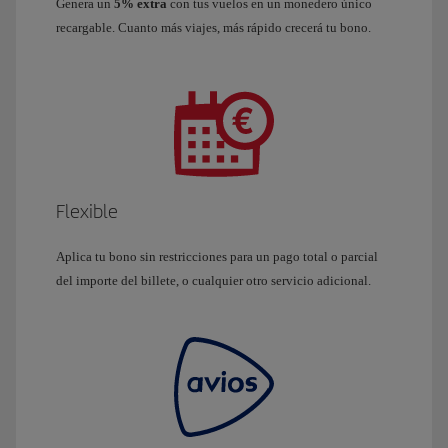
Genera un
5% extra
con tus vuelos en un monedero único
recargable. Cuanto más viajes, más rápido crecerá tu bono.
Flexible
Aplica tu bono sin restricciones para un pago total o parcial
del importe del billete, o cualquier otro servicio adicional.