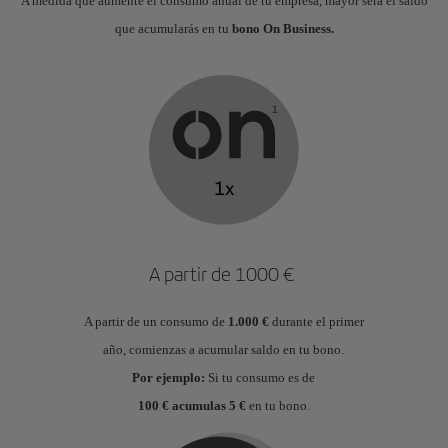
A medida que aumente el consumo anual de tu empresa, mayor será el saldo
que acumularás en tu
bono On Business.
A partir de 1000 €
A partir de un consumo de
1.000 €
durante el primer
año, comienzas a acumular saldo en tu bono.
Por ejemplo:
Si tu consumo es de
100 € acumulas 5 €
en tu bono.