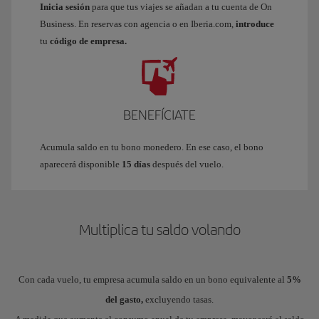
Inicia sesión
para que tus viajes se añadan a tu cuenta de On
Business. En reservas con agencia o en Iberia.com,
introduce
tu
código de empresa.
BENEFÍCIATE
Acumula saldo en tu bono monedero. En ese caso, el bono
aparecerá disponible
15 días
después del vuelo.
Multiplica tu saldo volando
Con cada vuelo, tu empresa acumula saldo en un bono equivalente al
5%
del gasto,
excluyendo tasas.