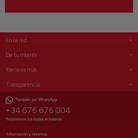
En la red
De tu interés
Iberia es más
Transparencia
También por WhatsApp
+34 676 676 004
Resolvemos tus dudas al instante
Información y reservas