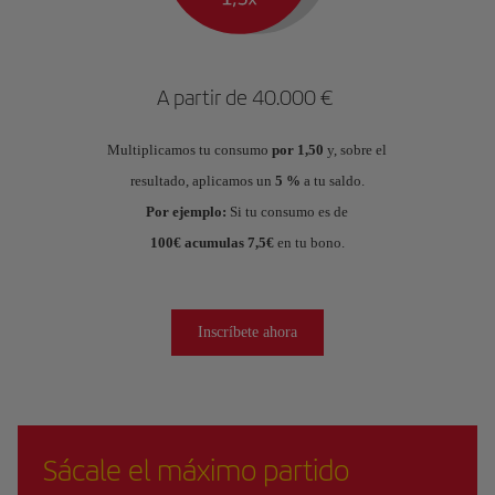
A partir de 40.000 €
Multiplicamos tu consumo
por 1,50
y, sobre el
resultado, aplicamos un
5 %
a tu saldo.
Por ejemplo:
Si tu consumo es de
100€ acumulas 7,5€
en tu bono.
Inscríbete ahora
Sácale el máximo partido