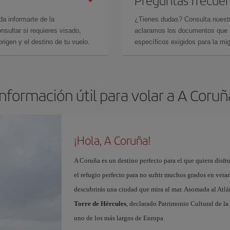
Preguntas frecue
da informarte de la
¿Tienes dudas? Consulta nues
sultar si requieres visado,
aclaramos los documentos que ne
rigen y el destino de tu vuelo.
específicos exigidos para la mi
Información útil para volar a A Coruñ
¡Hola, A Coruña!
A Coruña es un destino perfecto para el que quiera disfr
el refugio perfecto para no sufrir muchos grados en ver
descubrirás una ciudad que mira al mar. Asomada al Atlá
Torre de Hércules
, declarado Patrimonio Cultural de 
uno de los más largos de Europa.