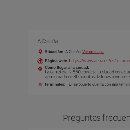
A Coruña
Situación:
A Coruña
Ver en mapa
https://www.aena.es/es/a-corun
Página web:
Cómo llegar a la ciudad:
La carretera N-550 conecta la ciudad con el 
aproximada de 30 minutos de lunes a viernes y
Terminales:
El aeropuerto cuenta con una termin
Preguntas frecuent