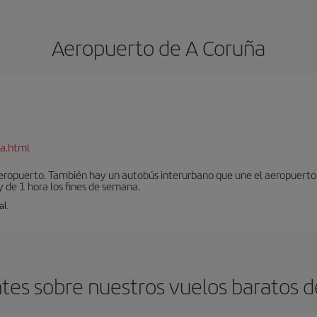
Aeropuerto de A Coruña
a.html
aeropuerto. También hay un autobús interurbano que une el aeropuerto 
 de 1 hora los fines de semana.
al.
es sobre nuestros vuelos baratos d