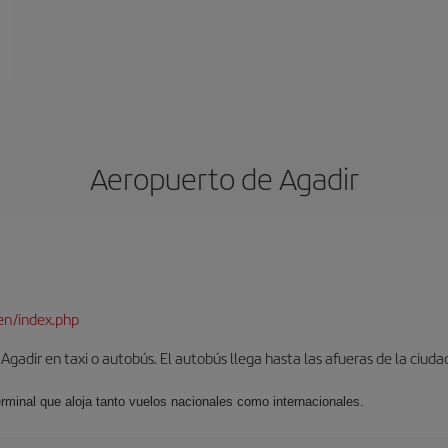
Aeropuerto de Agadir
en/index.php
gadir en taxi o autobús. El autobús llega hasta las afueras de la ciuda
erminal que aloja tanto vuelos nacionales como internacionales.