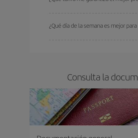
En Iberia, tenemos distintas tarifas para garantiz
¿Qué día de la semana es mejor para
Cualquier día de la semana puedes encontrar vuel
reserves tus billetes de avión más baratos te sal
barato.
Consulta la docume