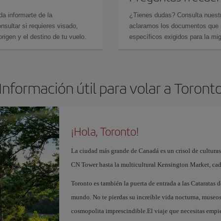
da informarte de la
¿Tienes dudas? Consulta nues
sultar si requieres visado,
aclaramos los documentos que ne
rigen y el destino de tu vuelo.
específicos exigidos para la mi
Información útil para volar a Toront
¡Hola, Toronto!
La ciudad más grande de Canadá es un crisol de culturas
CN Tower hasta la multicultural Kensington Market, cada
Toronto es también la puerta de entrada a las Cataratas 
mundo. No te pierdas su increíble vida nocturna, museos
cosmopolita imprescindible.El viaje que necesitas empi