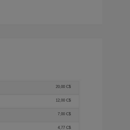
20,00 C$
12,00 C$
7,00 C$
4,77 C$