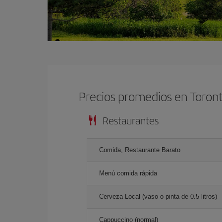
Precios promedios en Toron
Restaurantes
Comida, Restaurante Barato
Menú comida rápida
Cerveza Local (vaso o pinta de 0.5 litros)
Cappuccino (normal)