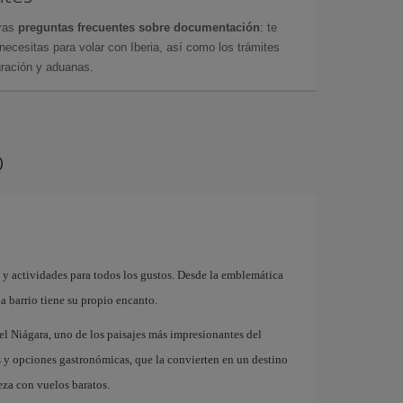
tras
preguntas frecuentes sobre documentación
: te
cesitas para volar con Iberia, así como los trámites
gración y aduanas.
o
 y actividades para todos los gustos. Desde la emblemática
 barrio tiene su propio encanto.
del Niágara, uno de los paisajes más impresionantes del
 y opciones gastronómicas, que la convierten en un destino
eza con vuelos baratos.