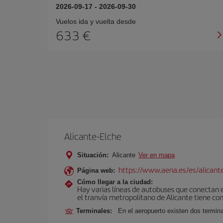
2026-09-17
-
2026-09-30
Vuelos ida y vuelta desde
633 €
Alicante-Elche
Situación:
Alicante
Ver en mapa
https://www.aena.es/es/alicant
Página web:
Cómo llegar a la ciudad:
Hay varias líneas de autobuses que conectan e
el tranvía metropolitano de Alicante tiene con
Terminales:
En el aeropuerto existen dos termin