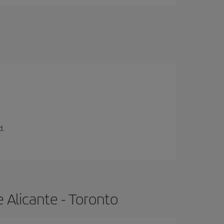
d.
 Alicante - Toronto