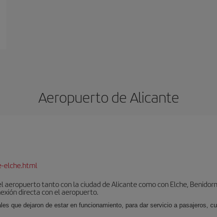
Aeropuerto de Alicante
e-elche.html
l aeropuerto tanto con la ciudad de Alicante como con Elche, Benidorm 
exión directa con el aeropuerto.
ales que dejaron de estar en funcionamiento, para dar servicio a pasajeros, 