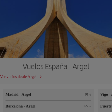
Vuelos España - Argel
Ver vuelos desde Argel
Madrid
-
Argel
Vigo
-
91 €
Barcelona
-
Argel
Fuert
122 €