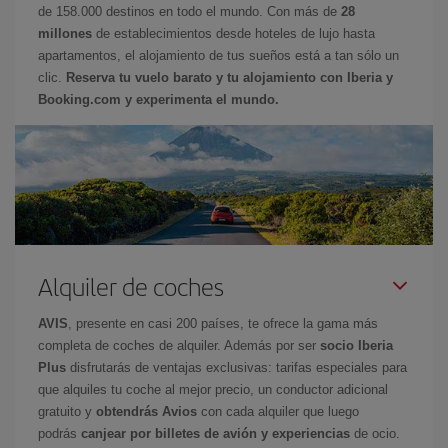
de 158.000 destinos en todo el mundo. Con más de
28
millones
de establecimientos desde hoteles de lujo hasta
apartamentos, el alojamiento de tus sueños está a tan sólo un
clic.
Reserva tu vuelo barato y tu alojamiento con Iberia y
Booking.com y experimenta el mundo.
Alquiler de coches
AVIS
, presente en casi 200 países, te ofrece la gama más
completa de coches de alquiler. Además por ser
socio Iberia
Plus
disfrutarás de ventajas exclusivas: tarifas especiales para
que alquiles tu coche al mejor precio, un conductor adicional
gratuito y
obtendrás Avios
con cada alquiler que luego
podrás
canjear por billetes de avión y experiencias
de ocio.