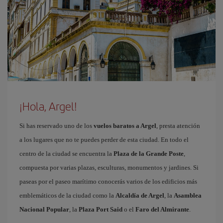
¡Hola, Argel!
Si has reservado uno de los
vuelos baratos a Argel
, presta atención
a los lugares que no te puedes perder de esta ciudad. En todo el
centro de la ciudad se encuentra la
Plaza de la Grande Poste
,
compuesta por varias plazas, esculturas, monumentos y jardines. Si
paseas por el paseo marítimo conocerás varios de los edificios más
emblemáticos de la ciudad como la
Alcaldía de Argel
, la
Asamblea
Nacional Popular
, la
Plaza Port Said
o el
Faro del Almirante
.