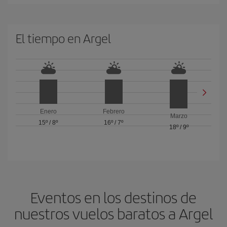
El tiempo en Argel
Enero
Febrero
Marzo
15º
/
8º
16º
/
7º
18º
/
9º
Eventos en los destinos de
nuestros vuelos baratos a Argel