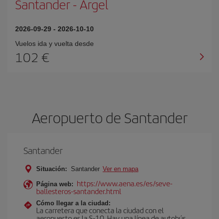
Santander
-
Argel
2026-09-29
-
2026-10-10
Vuelos ida y vuelta desde
102 €
Aeropuerto de Santander
Santander
Situación:
Santander
Ver en mapa
https://www.aena.es/es/seve-
Página web:
ballesteros-santander.html
Cómo llegar a la ciudad:
La carretera que conecta la ciudad con el
aeropuerto es la S-10. Hay una línea de autobús