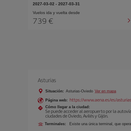
2027-03-02
-
2027-03-31
Vuelos ida y vuelta desde
739 €
Asturias
Situación:
Asturias-Oviedo
Ver en mapa
https://www.aena.es/es/asturia
Página web:
Cómo llegar a la ciudad:
Se puede acceder al aeropuerto por la autovía 
ciudades de Oviedo, Avilés y Gijón.
Terminales:
Existe una única terminal, que opera