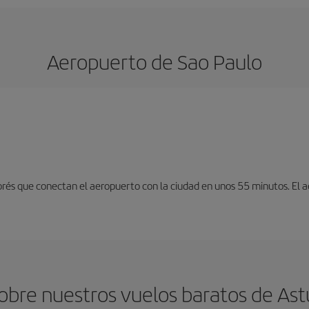
Aeropuerto de Sao Paulo
exprés que conectan el aeropuerto con la ciudad en unos 55 minutos. El
bre nuestros vuelos baratos de Ast