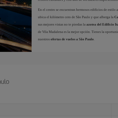
En el centro se encuentran hermosos edificios de estilo 
ubica el kilómetro cero de São Paulo y que alberga la
Ca
sus mejores vistas no te pierdas la
azotea del Edificio It
de Vila Madalena es la mejor opción. Tienes la oportuni
nuestros
ofertas de vuelos a São Paulo
.
aulo