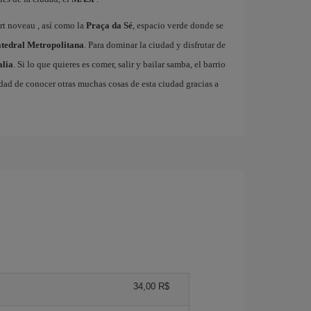
art noveau , así como la
Praça da Sé
, espacio verde donde se
tedral Metropolitana
. Para dominar la ciudad y disfrutar de
alia
. Si lo que quieres es comer, salir y bailar samba, el barrio
dad de conocer otras muchas cosas de esta ciudad gracias a
34,00 R$