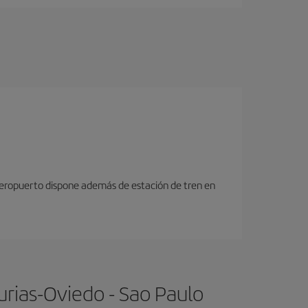
 aeropuerto dispone además de estación de tren en
urias-Oviedo - Sao Paulo