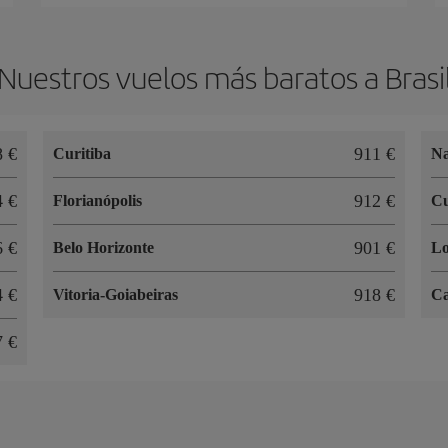
Nuestros vuelos más baratos a Brasi
8 €
911 €
Curitiba
Na
4 €
912 €
Florianópolis
C
6 €
901 €
Belo Horizonte
Lo
4 €
918 €
Vitoria-Goiabeiras
C
7 €