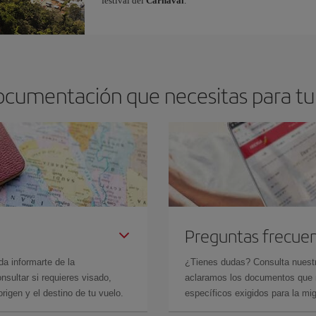
festival del
Carnaval
.
ocumentación que necesitas para tu 
Preguntas frecue
da informarte de la
¿Tienes dudas? Consulta nues
sultar si requieres visado,
aclaramos los documentos que ne
rigen y el destino de tu vuelo.
específicos exigidos para la mi