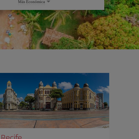
Más Económica
Recife