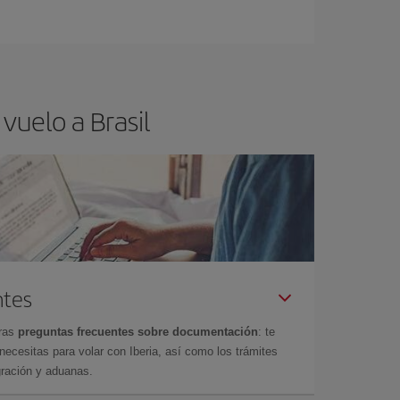
vuelo a Brasil
ntes
tras
preguntas frecuentes sobre documentación
: te
cesitas para volar con Iberia, así como los trámites
gración y aduanas.