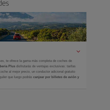
des
íses, te ofrece la gama más completa de coches de
Iberia Plus
disfrutarás de ventajas exclusivas: tarifas
coche al mejor precio, un conductor adicional gratuito
uiler que luego podrás
canjear por billetes de avión y