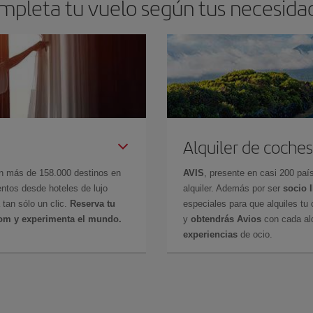
mpleta tu vuelo según tus necesida
Alquiler de coches
en más de 158.000 destinos en
AVIS
, presente en casi 200 pa
ntos desde hoteles de lujo
alquiler. Además por ser
socio 
 tan sólo un clic.
Reserva tu
especiales para que alquiles tu 
com y experimenta el mundo.
y
obtendrás Avios
con cada alq
experiencias
de ocio.