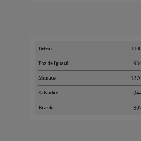
100
Belém
93
Foz de Iguazú
127
Manaus
94
Salvador
80
Brasilia