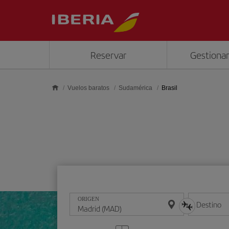
Saltar al contenido principal
Reservar
Gestionar
Vuelos baratos
Sudamérica
Brasil
ORIGEN
Destino