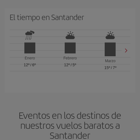
El tiempo en Santander
Enero
Febrero
Marzo
12º
/
6º
12º
/
5º
15º
/
7º
Eventos en los destinos de
nuestros vuelos baratos a
Santander