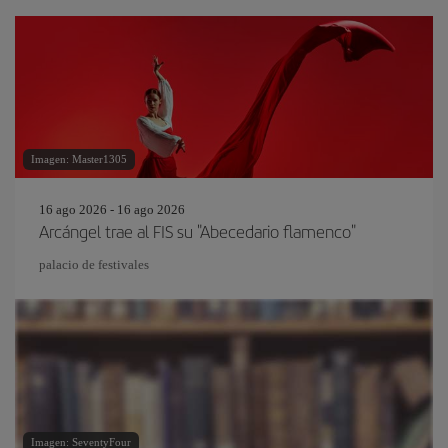
Imagen: Master1305
16 ago 2026 - 16 ago 2026
Arcángel trae al FIS su "Abecedario flamenco"
palacio de festivales
Imagen: SeventyFour