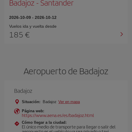
Badajoz
-
Santander
2026-10-09
-
2026-10-12
Vuelos ida y vuelta desde
185 €
Aeropuerto de Badajoz
Badajoz
Situación:
Badajoz
Ver en mapa
Página web:
https://www.aena.es/es/badajoz.html
Cómo llegar a la ciudad:
El único medio de transporte para llegar o salir del
aeropuerto es el vehículo ya sea privado o taxi.