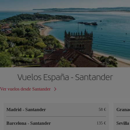
Vuelos España - Santander
Ver vuelos desde Santander
Madrid
-
Santander
Grana
58 €
Barcelona
-
Santander
Sevill
135 €