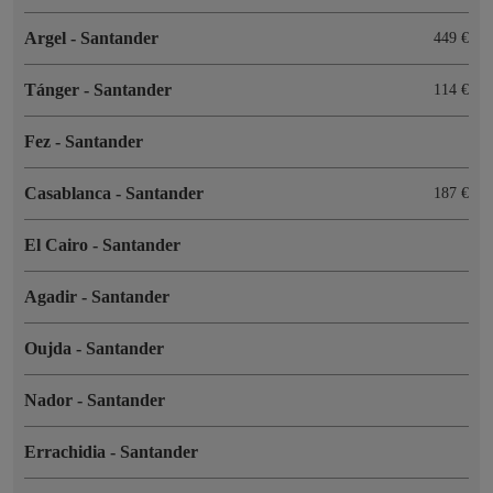
Argel
-
Santander
449 €
Tánger
-
Santander
114 €
Fez
-
Santander
Casablanca
-
Santander
187 €
El Cairo
-
Santander
Agadir
-
Santander
Oujda
-
Santander
Nador
-
Santander
Errachidia
-
Santander