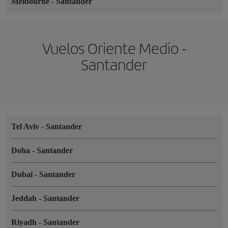
Melbourne
-
Santander
Vuelos Oriente Medio -
Santander
Tel Aviv
-
Santander
Doha
-
Santander
Dubai
-
Santander
Jeddah
-
Santander
Riyadh
-
Santander