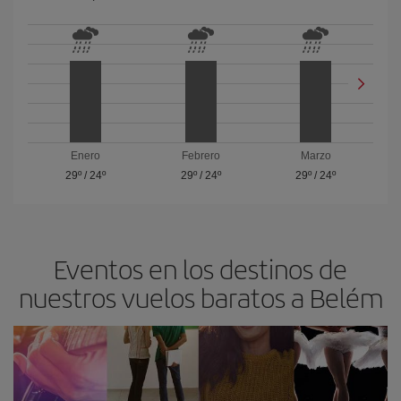
Enero
Febrero
Marzo
29º
/
24º
29º
/
24º
29º
/
24º
Eventos en los destinos de
nuestros vuelos baratos a Belém