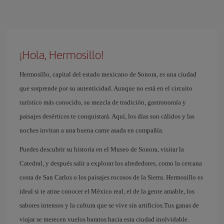
¡Hola, Hermosillo!
Hermosillo, capital del estado mexicano de Sonora, es una ciudad
que sorprende por su autenticidad. Aunque no está en el circuito
turístico más conocido, su mezcla de tradición, gastronomía y
paisajes desérticos te conquistará. Aquí, los días son cálidos y las
noches invitan a una buena carne asada en compañía.
Puedes descubrir su historia en el Museo de Sonora, visitar la
Catedral, y después salir a explorar los alrededores, como la cercana
costa de San Carlos o los paisajes rocosos de la Sierra. Hermosillo es
ideal si te atrae conocer el México real, el de la gente amable, los
sabores intensos y la cultura que se vive sin artificios.Tus ganas de
viajar se merecen vuelos baratos hacia esta ciudad inolvidable.