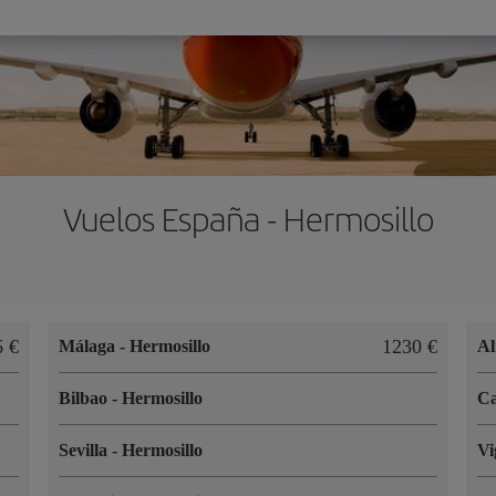
Vuelos España - Hermosillo
6 €
1230 €
Málaga
-
Hermosillo
Al
Bilbao
-
Hermosillo
Ca
Sevilla
-
Hermosillo
V