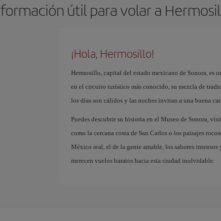
nformación útil para volar a Hermosil
¡Hola, Hermosillo!
Hermosillo, capital del estado mexicano de Sonora, es u
en el circuito turístico más conocido, su mezcla de tradi
los días son cálidos y las noches invitan a una buena c
Puedes descubrir su historia en el Museo de Sonora, visita
como la cercana costa de San Carlos o los paisajes rocosos
México real, el de la gente amable, los sabores intensos y
merecen vuelos baratos hacia esta ciudad inolvidable.