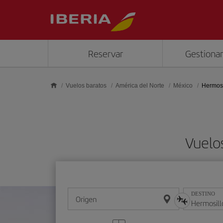
Saltar al contenido principal
Reservar
Gestionar
Vuelos baratos
América del Norte
México
Hermosi
Vuelo
DESTINO
Origen