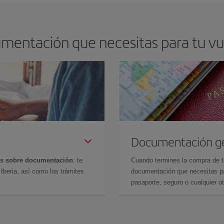
umentación que necesitas para tu vu
Documentación g
es sobre documentación
: te
Cuando termines la compra de tu 
Iberia, así como los trámites
documentación que necesitas par
pasaporte, seguro o cualquier ot