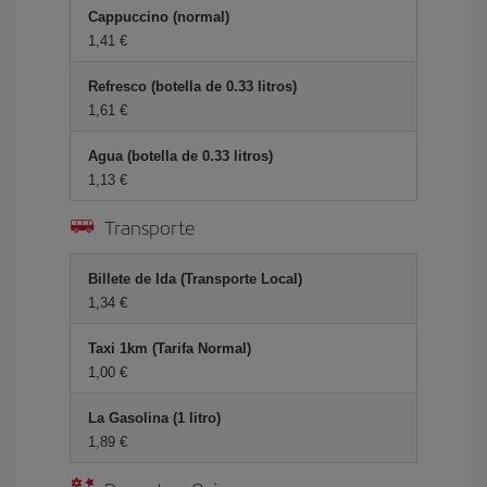
Cappuccino (normal)
1,41 €
Refresco (botella de 0.33 litros)
1,61 €
Agua (botella de 0.33 litros)
1,13 €
Transporte
Billete de Ida (Transporte Local)
1,34 €
Taxi 1km (Tarifa Normal)
1,00 €
La Gasolina (1 litro)
1,89 €