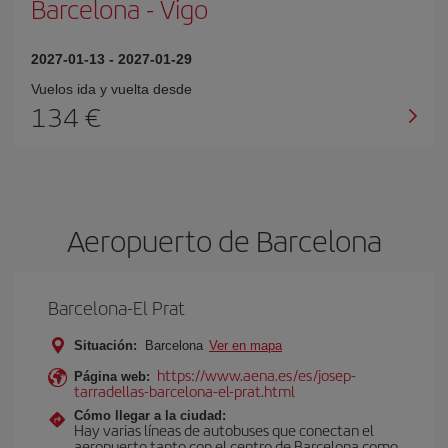
Barcelona
-
Vigo
2027-01-13
-
2027-01-29
Vuelos ida y vuelta desde
134 €
Aeropuerto de Barcelona
Barcelona-El Prat
Situación:
Barcelona
Ver en mapa
https://www.aena.es/es/josep-
Página web:
tarradellas-barcelona-el-prat.html
Cómo llegar a la ciudad:
Hay varias líneas de autobuses que conectan el
aeropuerto tanto con el centro de Barcelona como