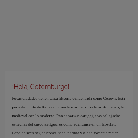
¡Hola, Gotemburgo!
Pocas ciudades tienen tanta historia condensada como Génova. Esta
perla del norte de Italia combina lo marinero con lo aristocrático, lo
medieval con lo moderno. Pasear por sus caruggi, esas callejuelas
estrechas del casco antiguo, es como adentrarse en un laberinto
lleno de secretos, balcones, ropa tendida y olor a focaccia recién