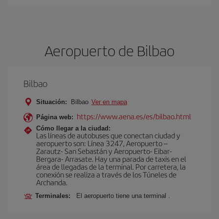
Aeropuerto de Bilbao
Bilbao
Situación:
Bilbao
Ver en mapa
https://www.aena.es/es/bilbao.html
Página web:
Cómo llegar a la ciudad:
Las líneas de autobuses que conectan ciudad y
aeropuerto son: Línea 3247, Aeropuerto –
Zarautz- San Sebastán y Aeropuerto- Eibar-
Bergara- Arrasate. Hay una parada de taxis en el
área de llegadas de la terminal. Por carretera, la
conexión se realiza a través de los Túneles de
Archanda.
Terminales:
El aeropuerto tiene una terminal .