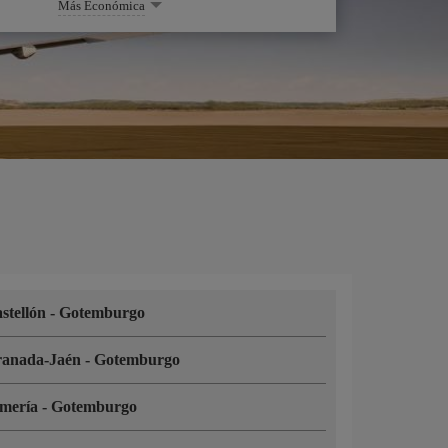
Más Económica
stellón
-
Gotemburgo
ranada-Jaén
-
Gotemburgo
lmería
-
Gotemburgo