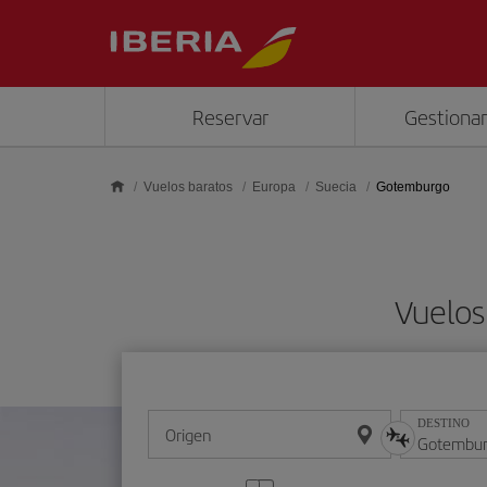
Saltar al contenido principal
Reservar
Gestionar
Vuelos baratos
Europa
Suecia
Gotemburgo
Vuelos
DESTINO
Origen