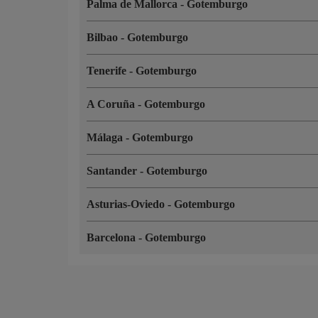
Palma de Mallorca
-
Gotemburgo
Bilbao
-
Gotemburgo
Tenerife
-
Gotemburgo
A Coruña
-
Gotemburgo
Málaga
-
Gotemburgo
Santander
-
Gotemburgo
Asturias-Oviedo
-
Gotemburgo
Barcelona
-
Gotemburgo