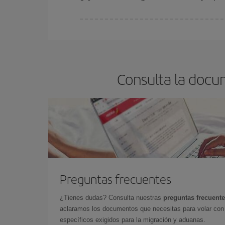
En Iberia, tenemos distintas tarifas para garantiz
Consulta la docu
Preguntas frecuentes
¿Tienes dudas? Consulta nuestras
preguntas frecuent
aclaramos los documentos que necesitas para volar con 
específicos exigidos para la migración y aduanas.