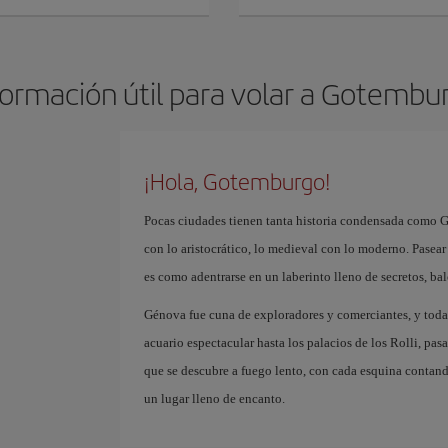
formación útil para volar a Gotembu
¡Hola, Gotemburgo!
Pocas ciudades tienen tanta historia condensada como Gé
con lo aristocrático, lo medieval con lo moderno. Pasear 
es como adentrarse en un laberinto lleno de secretos, bal
Génova fue cuna de exploradores y comerciantes, y todav
acuario espectacular hasta los palacios de los Rolli, pa
que se descubre a fuego lento, con cada esquina contando
un lugar lleno de encanto.