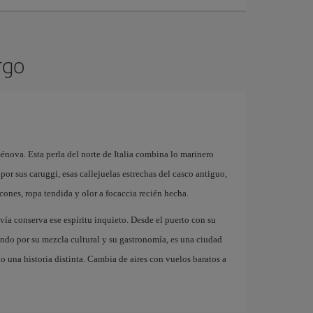
rgo
nova. Esta perla del norte de Italia combina lo marinero
por sus caruggi, esas callejuelas estrechas del casco antiguo,
cones, ropa tendida y olor a focaccia recién hecha.
ía conserva ese espíritu inquieto. Desde el puerto con su
sando por su mezcla cultural y su gastronomía, es una ciudad
 una historia distinta. Cambia de aires con vuelos baratos a