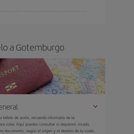
ra el vuelo más barato.
uelo a Gotemburgo
eneral
billete de avión, recuerda informarte de la
a volar. Aquí puedes consultar si requieres visado,
ro documento, según el origen y el destino de tu vuelo.