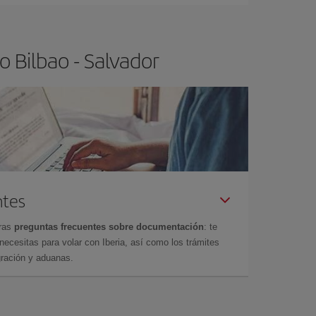
 Bilbao - Salvador
ntes
tras
preguntas frecuentes sobre documentación
: te
cesitas para volar con Iberia, así como los trámites
gración y aduanas.