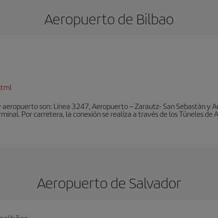
Aeropuerto de Bilbao
html
y aeropuerto son: Línea 3247, Aeropuerto – Zarautz- San Sebastán y A
rminal. Por carretera, la conexión se realiza a través de los Túneles de
Aeropuerto de Salvador