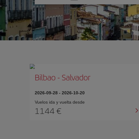
una
opción
Bilbao
-
Salvador
2026-09-28
-
2026-10-20
Vuelos ida y vuelta desde
1144 €