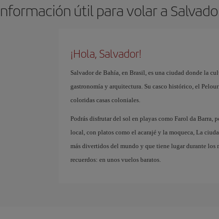
Información útil para volar a Salvado
¡Hola, Salvador!
Salvador de Bahía, en Brasil, es una ciudad donde la cul
gastronomía y arquitectura. Su casco histórico, el Pelou
coloridas casas coloniales.
Podrás disfrutar del sol en playas como Farol da Barra, 
local, con platos como el acarajé y la moqueca, La ciud
más divertidos del mundo y que tiene lugar durante los
recuerdos: en unos vuelos baratos.