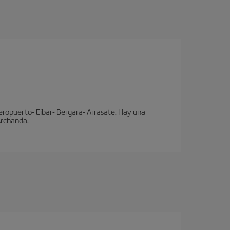
eropuerto- Eibar- Bergara- Arrasate. Hay una
 Archanda.