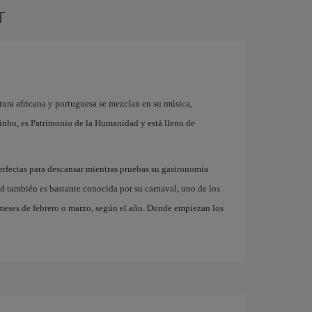
r
tura africana y portuguesa se mezclan en su música,
rinho, es Patrimonio de la Humanidad y está lleno de
perfectas para descansar mientras pruebas su gastronomía
ad también es bastante conocida por su carnaval, uno de los
 meses de febrero o marzo, según el año. Donde empiezan los