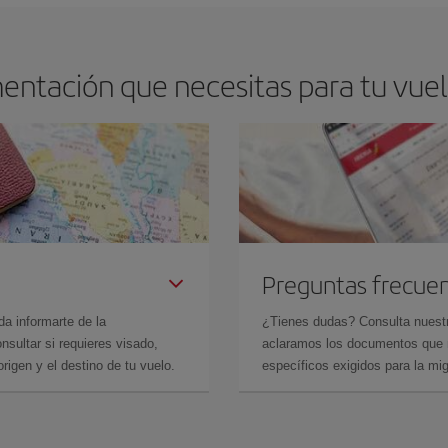
entación que necesitas para tu vuelo
Preguntas frecue
da informarte de la
¿Tienes dudas? Consulta nues
sultar si requieres visado,
aclaramos los documentos que ne
rigen y el destino de tu vuelo.
específicos exigidos para la mi