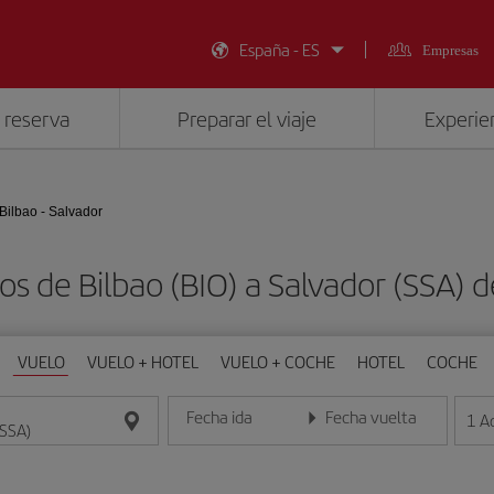
España - ES
Empresas
 reserva
Preparar el viaje
Experien
Bilbao - Salvador
os de Bilbao (BIO) a Salvador (SSA)
VUELO
VUELO + HOTEL
VUELO + COCHE
HOTEL
COCHE
Fecha ida
Fecha vuelta
1
A
Introduce la fecha en formato día/mes/año
Introduce la fecha en format