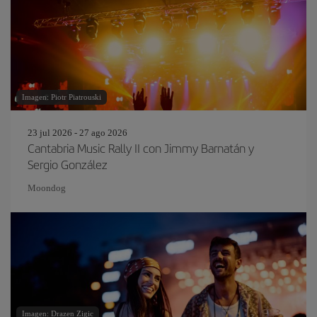
Imagen: Piotr Piatrouski
23 jul 2026 - 27 ago 2026
Cantabria Music Rally II con Jimmy Barnatán y
Sergio González
Moondog
Imagen: Drazen Zigic