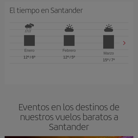
El tiempo en Santander
Enero
Febrero
Marzo
12º
/
6º
12º
/
5º
15º
/
7º
Eventos en los destinos de
nuestros vuelos baratos a
Santander