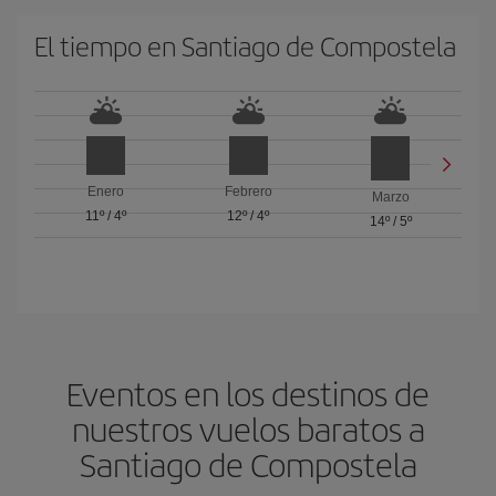
El tiempo en Santiago de Compostela
Enero
Febrero
Marzo
11º
/
4º
12º
/
4º
14º
/
5º
Eventos en los destinos de
nuestros vuelos baratos a
Santiago de Compostela