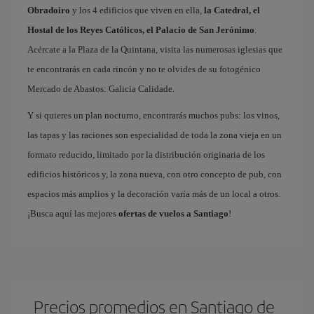
Obradoiro
y los 4 edificios que viven en ella,
la Catedral, el
Hostal de los Reyes Católicos, el Palacio de San Jerónimo
.
Acércate a la Plaza de la Quintana, visita las numerosas iglesias que
te encontrarás en cada rincón y no te olvides de su fotogénico
Mercado de Abastos: Galicia Calidade.
Y si quieres un plan nocturno, encontrarás muchos pubs: los vinos,
las tapas y las raciones son especialidad de toda la zona vieja en un
formato reducido, limitado por la distribución originaria de los
edificios históricos y, la zona nueva, con otro concepto de pub, con
espacios más amplios y la decoración varía más de un local a otros.
¡Busca aquí las mejores
ofertas de vuelos a Santiago
!
Precios promedios en Santiago de