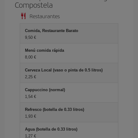
Compostela
Restaurantes
Comida, Restaurante Barato
9,50 €
Menú comida rápida
8,00 €
Cerveza Local (vaso o pinta de 0.5 litros)
2,25 €
Cappuccino (normal)
1,54 €
Refresco (botella de 0.33 litros)
1,93 €
Agua (botella de 0.33 litros)
1,27 €