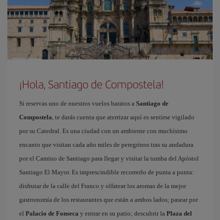
¡Hola, Santiago de Compostela!
Si reservas uno de nuestros vuelos baratos a
Santiago de
Compostela
, te darás cuenta que aterrizar aquí es sentirse vigilado
por su Catedral. Es una ciudad con un ambiente con muchísimo
encanto que visitan cada año miles de peregrinos tras su andadura
por el Camino de Santiago para llegar y visitar la tumba del Apóstol
Santiago El Mayor. Es imprescindible recorrerlo de punta a punta:
disfrutar de la calle del Franco y olfatear los aromas de la mejor
gastronomía de los restaurantes que están a ambos lados; pasear por
el
Palacio de Fonseca
y entrar en su patio; descubrir la
Plaza del