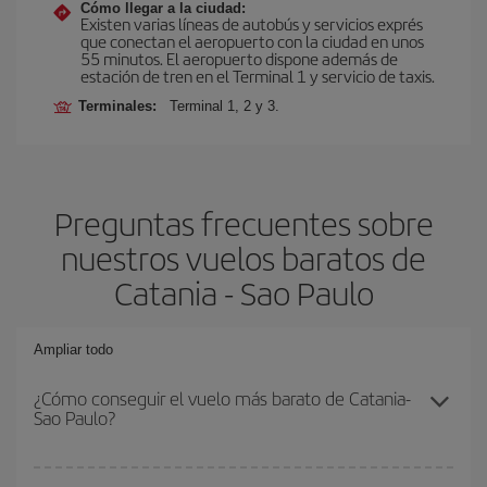
Cómo llegar a la ciudad:
Existen varias líneas de autobús y servicios exprés
que conectan el aeropuerto con la ciudad en unos
55 minutos. El aeropuerto dispone además de
estación de tren en el Terminal 1 y servicio de taxis.
Terminales:
Terminal 1, 2 y 3.
Preguntas frecuentes sobre
nuestros vuelos baratos de
Catania - Sao Paulo
Ampliar todo
¿Cómo conseguir el vuelo más barato de Catania-
Sao Paulo?
Podrás ahorrar en tu billete de avión de Catania-Sao Paulo-dest y