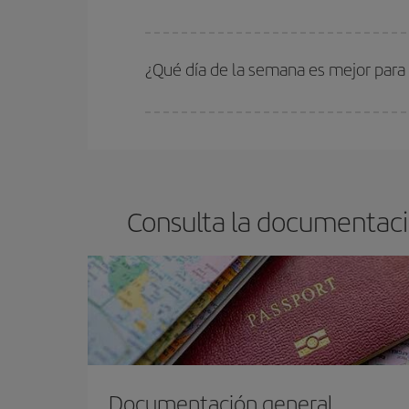
En Iberia, tenemos distintas tarifas para garantiz
¿Qué día de la semana es mejor para
Cualquier día de la semana puedes encontrar vuel
reserves tus billetes de avión más baratos te sal
barato.
Consulta la documentaci
Documentación general