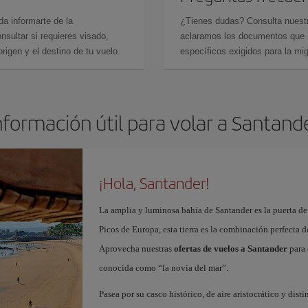
da informarte de la
¿Tienes dudas? Consulta nues
sultar si requieres visado,
aclaramos los documentos que ne
rigen y el destino de tu vuelo.
específicos exigidos para la mi
nformación útil para volar a Santand
¡Hola, Santander!
La amplia y luminosa bahía de Santander es la puerta de
Picos de Europa, esta tierra es la combinación perfecta 
Aprovecha nuestras
ofertas de vuelos a Santander
para 
conocida como “la novia del mar”.
Pasea por su casco histórico, de aire aristocrático y dist