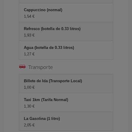
Cappuccino (normal)
1,54 €
Refresco (botella de 0.33 litros)
1,93 €
Agua (botella de 0.33 litros)
1,27 €
Transporte
Billete de Ida (Transporte Local)
1,00 €
Taxi 1km (Tarifa Normal)
1,30 €
La Gasolina (1 litro)
2,05 €