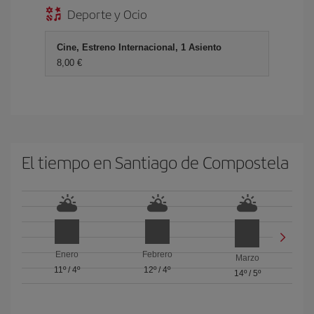
Deporte y Ocio
Cine, Estreno Internacional, 1 Asiento
8,00 €
El tiempo en Santiago de Compostela
Enero
Febrero
Marzo
11º
/
4º
12º
/
4º
14º
/
5º