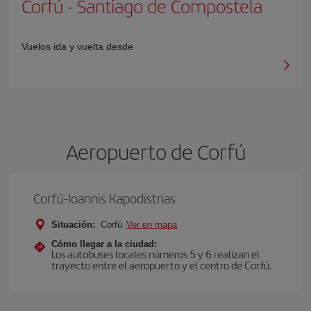
Corfú
-
Santiago de Compostela
Vuelos ida y vuelta desde
Aeropuerto de Corfú
Corfú-Ioannis Kapodistrias
Situación:
Corfú
Ver en mapa
Cómo llegar a la ciudad:
Los autobuses locales números 5 y 6 realizan el
trayecto entre el aeropuerto y el centro de Corfú.