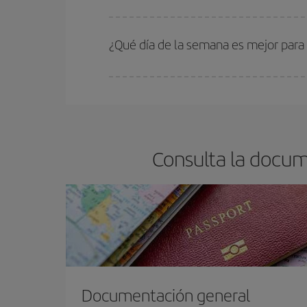
En Iberia, tenemos distintas tarifas para garantiz
¿Qué día de la semana es mejor para
Cualquier día de la semana puedes encontrar vuel
reserves tus billetes de avión más baratos te sal
barato.
Consulta la docum
Documentación general