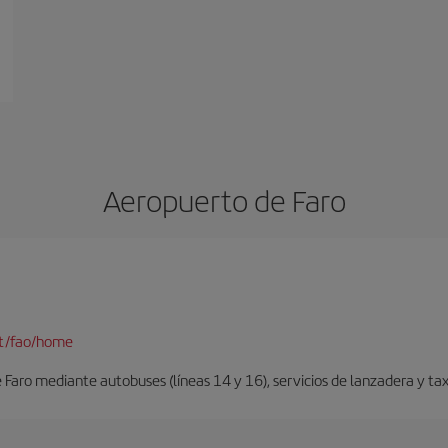
Aeropuerto de Faro
pt/fao/home
Faro mediante autobuses (líneas 14 y 16), servicios de lanzadera y taxi