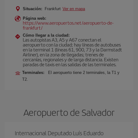
Situación:
Frankfurt
Ver en mapa
Página web:
https://www.aeropuertos.net/aeropuerto-de-
frankfurt/
Cómo llegar a la ciudad:
Las autopistas A3, A5 y A67 conectan el
aeropuerto con la ciudad; hay líneas de autobuses
en la terminal 1 (líneas 61, 900, 73 y la Darmstadt
Airliner), en la zona de llegadas; trenes de
cercanías, regionales y de larga distancia. Existen
paradas de taxis en las salidas de las terminales.
Terminales:
El aeropuerto tiene 2 terminales, la T1 y
T2.
Aeropuerto de Salvador
Internacional Deputado Luís Eduardo