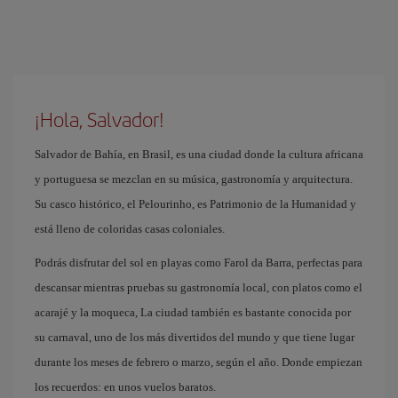
¡Hola, Salvador!
Salvador de Bahía, en Brasil, es una ciudad donde la cultura africana
y portuguesa se mezclan en su música, gastronomía y arquitectura.
Su casco histórico, el Pelourinho, es Patrimonio de la Humanidad y
está lleno de coloridas casas coloniales.
Podrás disfrutar del sol en playas como Farol da Barra, perfectas para
descansar mientras pruebas su gastronomía local, con platos como el
acarajé y la moqueca, La ciudad también es bastante conocida por
su carnaval, uno de los más divertidos del mundo y que tiene lugar
durante los meses de febrero o marzo, según el año. Donde empiezan
los recuerdos: en unos vuelos baratos.