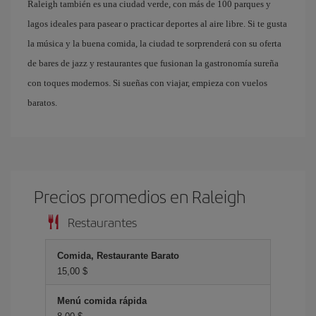
Raleigh también es una ciudad verde, con más de 100 parques y
lagos ideales para pasear o practicar deportes al aire libre. Si te gusta
la música y la buena comida, la ciudad te sorprenderá con su oferta
de bares de jazz y restaurantes que fusionan la gastronomía sureña
con toques modernos. Si sueñas con viajar, empieza con vuelos
baratos.
Precios promedios en Raleigh
Restaurantes
Comida, Restaurante Barato
15,00 $
Menú comida rápida