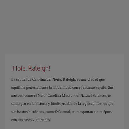
¡Hola, Raleigh!
La capital de Carolina del Norte, Raleigh, es una ciudad que
equilibra perfectamente la modernidad con el encanto sureño. Sus
museos, como el North Carolina Museum of Natural Sciences, te
sumergen en la historia y biodiversidad de la región, mientras que
sus barrios históricos, como Oakwood, te transportan a otra época
con sus casas victorianas.