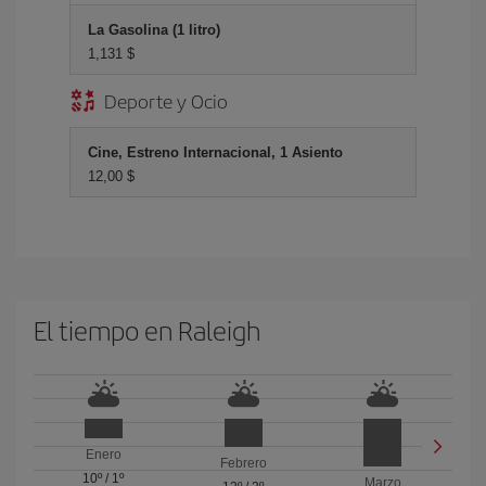
La Gasolina (1 litro)
1,131 $
Deporte y Ocio
Cine, Estreno Internacional, 1 Asiento
12,00 $
El tiempo en Raleigh
Enero
Febrero
10º
/
1º
Marzo