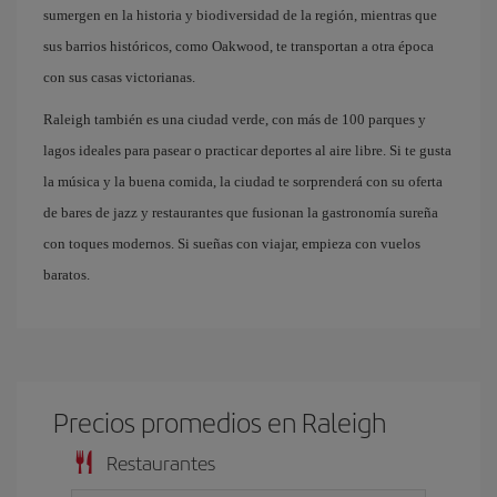
sumergen en la historia y biodiversidad de la región, mientras que
sus barrios históricos, como Oakwood, te transportan a otra época
con sus casas victorianas.
Raleigh también es una ciudad verde, con más de 100 parques y
lagos ideales para pasear o practicar deportes al aire libre. Si te gusta
la música y la buena comida, la ciudad te sorprenderá con su oferta
de bares de jazz y restaurantes que fusionan la gastronomía sureña
con toques modernos. Si sueñas con viajar, empieza con vuelos
baratos.
Precios promedios en Raleigh
Restaurantes