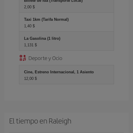
Billete de Ida (Transporte Local)
2,00 $
Taxi 1km (Tarifa Normal)
1,40 $
La Gasolina (1 litro)
1,131 $
Deporte y Ocio
Cine, Estreno Internacional, 1 Asiento
12,00 $
El tiempo en Raleigh