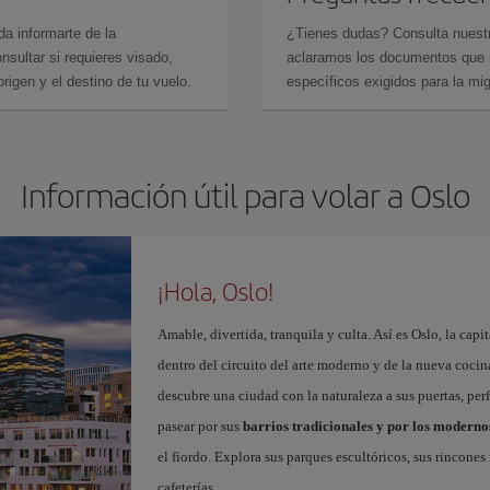
da informarte de la
¿Tienes dudas? Consulta nues
sultar si requieres visado,
aclaramos los documentos que ne
rigen y el destino de tu vuelo.
específicos exigidos para la mi
Información útil para volar a Oslo
¡Hola, Oslo!
Amable, divertida, tranquila y culta. Así es Oslo, la cap
dentro del circuito del arte moderno y de la nueva coci
descubre una ciudad con la naturaleza a sus puertas, per
pasear por sus
barrios tradicionales y por los moderno
el fiordo. Explora sus parques escultóricos, sus rincone
cafeterías.