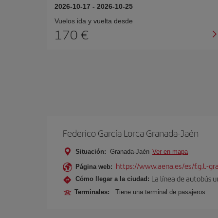
2026-10-17
-
2026-10-25
Vuelos ida y vuelta desde
170 €
Federico García Lorca Granada-Jaén
Situación:
Granada-Jaén
Ver en mapa
https://www.aena.es/es/f.g.l.-g
Página web:
La línea de autobús u
Cómo llegar a la ciudad:
Terminales:
Tiene una terminal de pasajeros