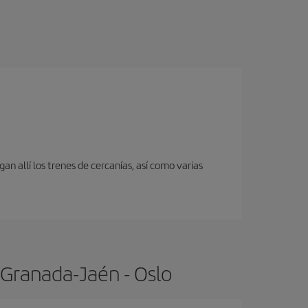
an allí los trenes de cercanías, así como varias
 Granada-Jaén - Oslo