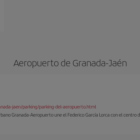
Aeropuerto de Granada-Jaén
ranada-jaen/parking/parking-del-aeropuerto.html
rbano Granada-Aeropuerto une el Federico García Lorca con el centro d