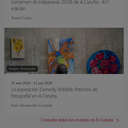
Certamen de Habaneras 2026 de A Coruña - 41ª
edición
Teatro Colón
Imagen: Pressmaster
31 mar 2026 - 12 sep 2026
La exposición 'Comedy Wildlife. Premios de
fotografía' en A Coruña
Sede Afundación A coruña
Consulta todos los eventos en A Coruña