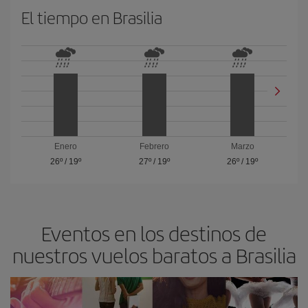
El tiempo en Brasilia
Enero
Febrero
Marzo
26º
/
19º
27º
/
19º
26º
/
19º
Eventos en los destinos de
nuestros vuelos baratos a Brasilia