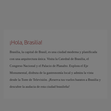
¡Hola, Brasilia!
Brasilia, la capital de Brasil, es una ciudad moderna y planificada
con una arquitectura única. Visita la Catedral de Brasilia, el
Congreso Nacional y el Palacio de Planalto. Explora el Eje
Monumental, disfruta de la gastronomía local y admira la vista
desde la Torre de Televisión. ¡Reserva tus vuelos baratos a Brasilia y
descubre la audacia de esta ciudad brasileña!