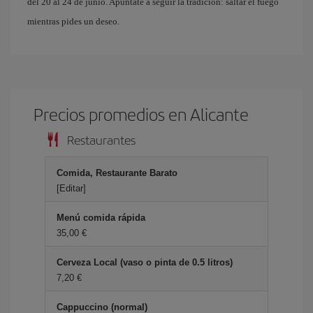
del 20 al 24 de junio. Apúntate a seguir la tradición: saltar el fuego
mientras pides un deseo.
Precios promedios en Alicante
Restaurantes
Comida, Restaurante Barato
[Editar]
Menú comida rápida
35,00 €
Cerveza Local (vaso o pinta de 0.5 litros)
7,20 €
Cappuccino (normal)