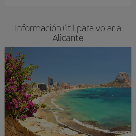
Información útil para volar a
Alicante