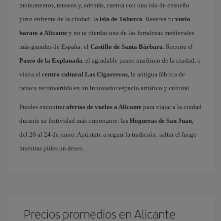
monumentos, museos y, además, cuenta con una isla de ensueño
justo enfrente de la ciudad: la
isla de Tabarca
. Reserva tu
vuelo
barato a Alicante
y no te pierdas una de las fortalezas medievales
más grandes de España: el
Castillo de Santa Bárbara
. Recorre el
Paseo de la Explanada
, el agradable paseo marítimo de la ciudad, o
visita el
centro cultural Las Cigarreras
, la antigua fábrica de
tabaco reconvertida en un innovador espacio artístico y cultural.
Puedes encontrar
ofertas de vuelos a Alicante
para viajar a la ciudad
durante su festividad más importante: las
Hogueras de San Juan
,
del 20 al 24 de junio. Apúntate a seguir la tradición: saltar el fuego
mientras pides un deseo.
Precios promedios en Alicante