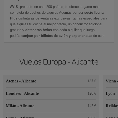
AVIS
, presente en casi 200 países, te ofrece la gama más
completa de coches de alquiler. Además por ser
socio Iberia
Plus
disfrutarás de ventajas exclusivas: tarifas especiales para
que alquiles tu coche al mejor precio, un conductor adicional
gratuito y
obtendrás Avios
con cada alquiler que luego
podrás
canjear por billetes de avión y experiencias
de ocio.
Vuelos Europa - Alicante
Atenas
-
Alicante
Viena
187 €
Londres
-
Alicante
Lyón
128 €
Milán
-
Alicante
Reikia
142 €