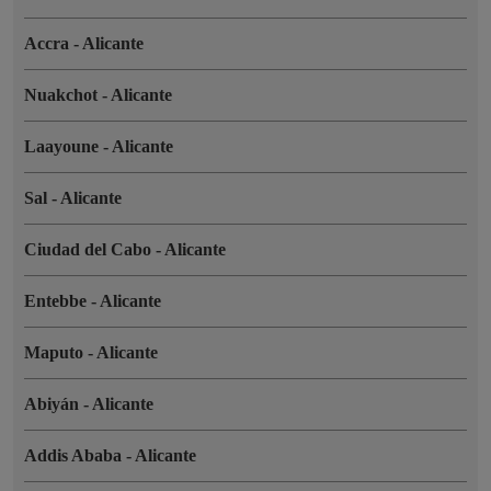
Accra
-
Alicante
Nuakchot
-
Alicante
Laayoune
-
Alicante
Sal
-
Alicante
Ciudad del Cabo
-
Alicante
Entebbe
-
Alicante
Maputo
-
Alicante
Abiyán
-
Alicante
Addis Ababa
-
Alicante