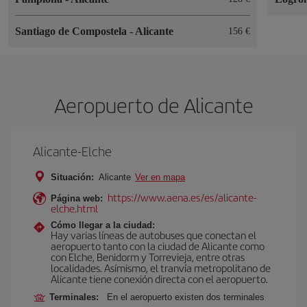
Santiago de Compostela
-
Alicante
156 €
Aeropuerto de Alicante
Alicante-Elche
Situación:
Alicante
Ver en mapa
https://www.aena.es/es/alicante-
Página web:
elche.html
Cómo llegar a la ciudad:
Hay varias líneas de autobuses que conectan el
aeropuerto tanto con la ciudad de Alicante como
con Elche, Benidorm y Torrevieja, entre otras
localidades. Asímismo, el tranvía metropolitano de
Alicante tiene conexión directa con el aeropuerto.
Terminales:
En el aeropuerto existen dos terminales