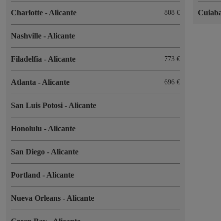
Charlotte
-
Alicante
Cuiab
808 €
Nashville
-
Alicante
Filadelfia
-
Alicante
773 €
Atlanta
-
Alicante
696 €
San Luis Potosi
-
Alicante
Honolulu
-
Alicante
San Diego
-
Alicante
Portland
-
Alicante
Nueva Orleans
-
Alicante