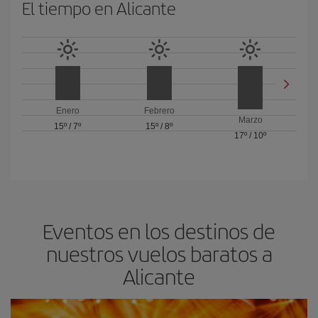
El tiempo en Alicante
Enero
Febrero
Marzo
15º
/
7º
15º
/
8º
17º
/
10º
Eventos en los destinos de
nuestros vuelos baratos a
Alicante