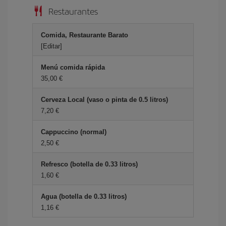
Restaurantes
Comida, Restaurante Barato
[Editar]
Menú comida rápida
35,00 €
Cerveza Local (vaso o pinta de 0.5 litros)
7,20 €
Cappuccino (normal)
2,50 €
Refresco (botella de 0.33 litros)
1,60 €
Agua (botella de 0.33 litros)
1,16 €