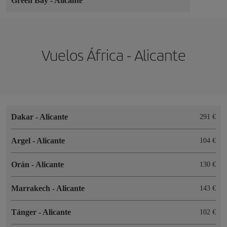
Green Bay
-
Alicante
Vuelos África - Alicante
Dakar
-
Alicante
291 €
Argel
-
Alicante
104 €
Orán
-
Alicante
130 €
Marrakech
-
Alicante
143 €
Tánger
-
Alicante
102 €