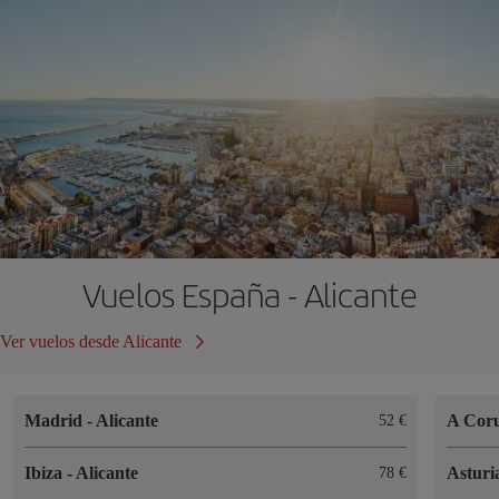
Vuelos España - Alicante
Ver vuelos desde Alicante
Madrid
-
Alicante
A Cor
52 €
Ibiza
-
Alicante
Asturi
78 €