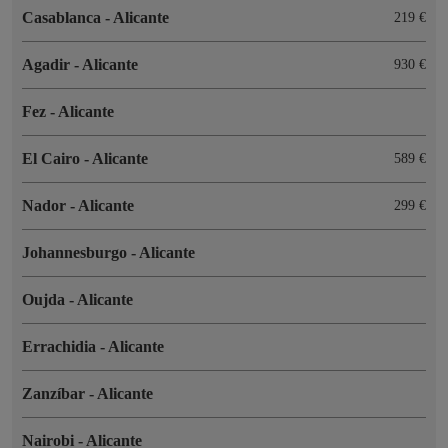
Casablanca
-
Alicante
219 €
Agadir
-
Alicante
930 €
Fez
-
Alicante
El Cairo
-
Alicante
589 €
Nador
-
Alicante
299 €
Johannesburgo
-
Alicante
Oujda
-
Alicante
Errachidia
-
Alicante
Zanzíbar
-
Alicante
Nairobi
-
Alicante