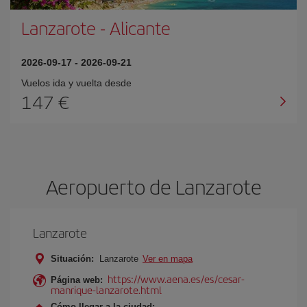
Lanzarote
-
Alicante
2026-09-17
-
2026-09-21
Vuelos ida y vuelta desde
147 €
Aeropuerto de Lanzarote
Lanzarote
Situación:
Lanzarote
Ver en mapa
https://www.aena.es/es/cesar-
Página web:
manrique-lanzarote.html
Cómo llegar a la ciudad: