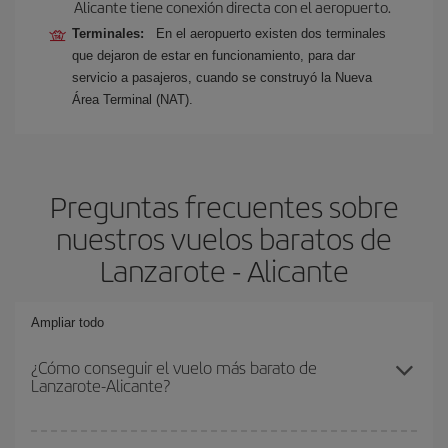
Alicante tiene conexión directa con el aeropuerto.
Terminales:
En el aeropuerto existen dos terminales
que dejaron de estar en funcionamiento, para dar
servicio a pasajeros, cuando se construyó la Nueva
Área Terminal (NAT).
Preguntas frecuentes sobre
nuestros vuelos baratos de
Lanzarote - Alicante
Ampliar todo
¿Cómo conseguir el vuelo más barato de
Lanzarote-Alicante?
Podrás ahorrar en tu billete de avión de Lanzarote-Alicante-dest y