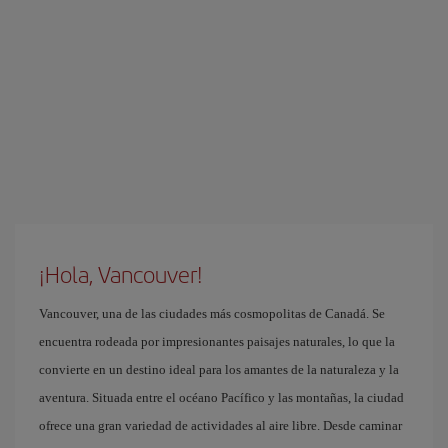
¡Hola, Vancouver!
Vancouver, una de las ciudades más cosmopolitas de Canadá. Se
encuentra rodeada por impresionantes paisajes naturales, lo que la
convierte en un destino ideal para los amantes de la naturaleza y la
aventura. Situada entre el océano Pacífico y las montañas, la ciudad
ofrece una gran variedad de actividades al aire libre. Desde caminar