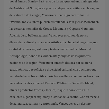
por el famoso Stanley Park, uno de los parques urbanos más grandes
de América del Norte, hasta practicar deportes acuáticos en las aguas
del estrecho de Georgia, Vancouver tiene algo para todos. En
invierno, los visitantes pueden disfrutar del esquí y el snowboard en
las cercanas montañas de Grouse Mountain y Cypress Mountain.
Además de su belleza natural, Vancouver es conocida por su
diversidad cultural y su escena artística. La ciudad alberga una gran
cantidad de museos, galerías y teatros, incluyendo el Museo de
Antropología, donde se exhiben arte y objetos de las primeras
naciones de la región. Vancouver también destaca por su oferta
gastronómica, que refleja su diversidad cultural, con opciones que
van desde la cocina asiática hasta la canadiense contemporánea. Los
mercados locales, como el Mercado Público de Granville Island,
ofrecen productos frescos y locales, lo que la convierte en un
excelente lugar para explorar y disfrutar de la cocina. Con su mezcla
de naturaleza, cultura y gastronomía, Vancouver es un destino