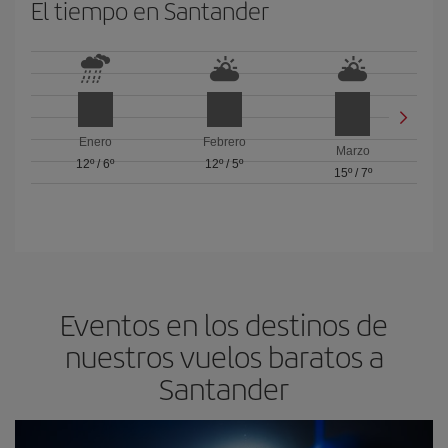
El tiempo en Santander
Enero
Febrero
Marzo
12º
/
6º
12º
/
5º
15º
/
7º
Eventos en los destinos de
nuestros vuelos baratos a
Santander