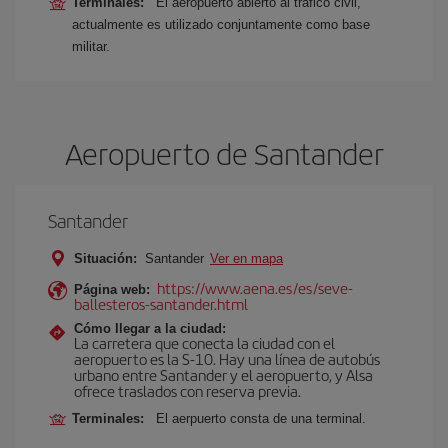
Terminales:
El aeropuerto abierto al tráfico civil,
actualmente es utilizado conjuntamente como base
militar.
Aeropuerto de Santander
Santander
Situación:
Santander
Ver en mapa
https://www.aena.es/es/seve-
Página web:
ballesteros-santander.html
Cómo llegar a la ciudad:
La carretera que conecta la ciudad con el
aeropuerto es la S-10. Hay una línea de autobús
urbano entre Santander y el aeropuerto, y Alsa
ofrece traslados con reserva previa.
Terminales:
El aerpuerto consta de una terminal.