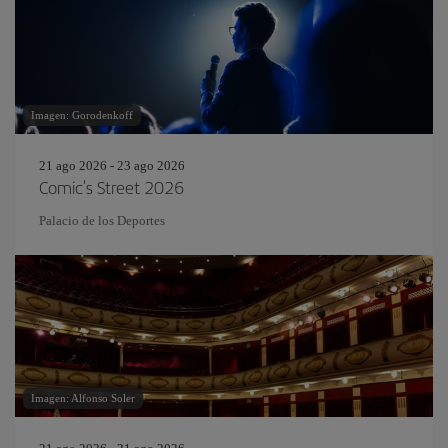
Imagen: Gorodenkoff
21 ago 2026 - 23 ago 2026
Comic's Street 2026
Palacio de los Deportes
Imagen: Alfonso Soler