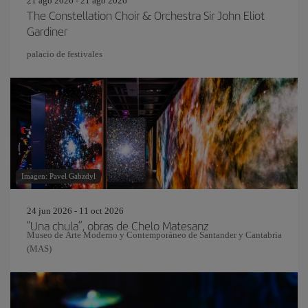
21 ago 2026 - 21 ago 2026
The Constellation Choir & Orchestra Sir John Eliot
Gardiner
palacio de festivales
Imagen: Pavel Gabzdyl
24 jun 2026 - 11 oct 2026
"Una chula”, obras de Chelo Matesanz
Museo de Arte Moderno y Contemporáneo de Santander y Cantabria
(MAS)