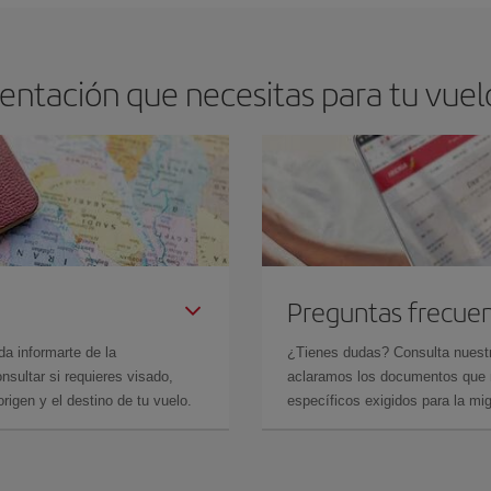
ntación que necesitas para tu vuel
Preguntas frecue
da informarte de la
¿Tienes dudas? Consulta nues
sultar si requieres visado,
aclaramos los documentos que ne
rigen y el destino de tu vuelo.
específicos exigidos para la mi