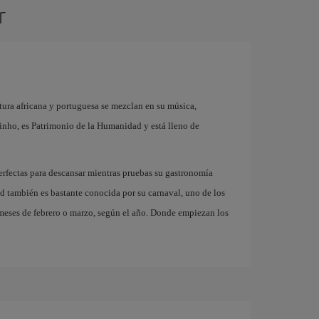
r
tura africana y portuguesa se mezclan en su música,
rinho, es Patrimonio de la Humanidad y está lleno de
perfectas para descansar mientras pruebas su gastronomía
ad también es bastante conocida por su carnaval, uno de los
 meses de febrero o marzo, según el año. Donde empiezan los