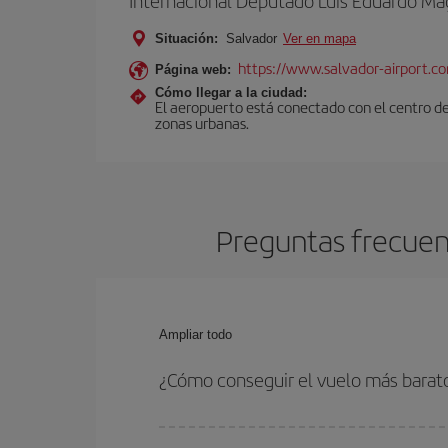
Internacional Deputado Luís Eduardo Ma
Situación:
Salvador
Ver en mapa
https://www.salvador-airport.co
Página web:
Cómo llegar a la ciudad:
El aeropuerto está conectado con el centro de
zonas urbanas.
Preguntas frecuent
Ampliar todo
¿Cómo conseguir el vuelo más barat
Podrás ahorrar en tu billete de avión de Madrid-S