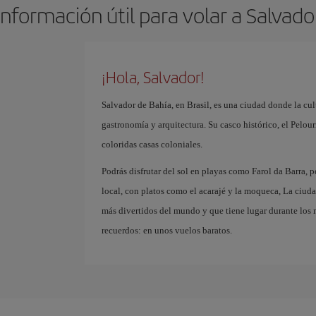
Información útil para volar a Salvado
¡Hola, Salvador!
Salvador de Bahía, en Brasil, es una ciudad donde la cul
gastronomía y arquitectura. Su casco histórico, el Pelou
coloridas casas coloniales.
Podrás disfrutar del sol en playas como Farol da Barra, 
local, con platos como el acarajé y la moqueca, La ciud
más divertidos del mundo y que tiene lugar durante los
recuerdos: en unos vuelos baratos.