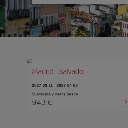
una
opción
Madrid
-
Salvador
2027-03-11
-
2027-04-08
Vuelos ida y vuelta desde
943 €