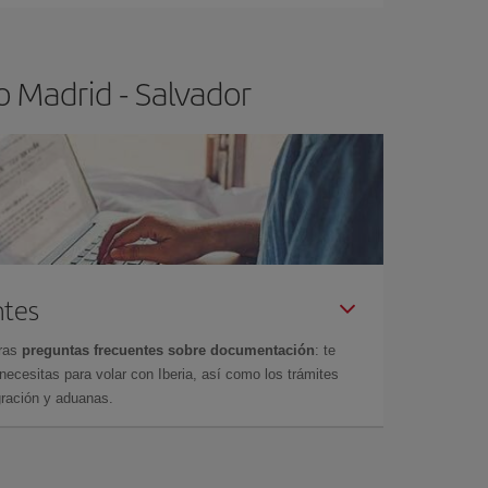
o Madrid - Salvador
ntes
tras
preguntas frecuentes sobre documentación
: te
cesitas para volar con Iberia, así como los trámites
gración y aduanas.