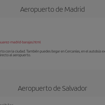
Aeropuerto de Madrid
suarez-madrid-barajas.html
to con la ciudad. También puedes llegar en Cercanías, en el autobús ex
irecto al aeropuerto.
Aeropuerto de Salvador